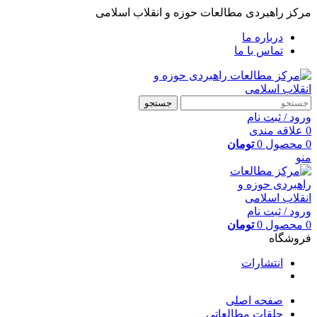
مرکز راهبردی مطالعات حوزه و انقلاب اسلامی
درباره ما
تماس با ما
جستجو
ورود / ثبت نام
0
علاقه مندی
0
محصول
0
تومان
منو
ورود / ثبت نام
0
محصول
0
تومان
فروشگاه
انتشارات
صفحه اصلی
حلقات مطالعاتی