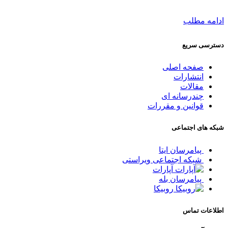
ادامه مطلب
دسترسی سریع
صفحه اصلی
انتشارات
مقالات
چندرسانه ای
قوانین و مقررات
شبکه های اجتماعی
پیامرسان ایتا
شبکه اجتماعی ویراستی
آپارات
پیامرسان بله
روبیکا
اطلاعات تماس