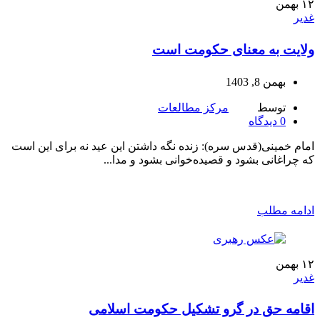
۱۲
بهمن
غدیر
ولایت به معنای حکومت است
بهمن 8, 1403
توسط
مرکز مطالعات
0
دیدگاه
امام خمینی(قدس سره): زنده نگه داشتن این عید نه برای این است
که چراغانی بشود و قصیده‌خوانی بشود و مدا...
ادامه مطلب
۱۲
بهمن
غدیر
اقامه حق در گرو تشکیل حکومت اسلامی