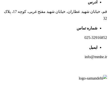
آدرس
قم، خیابان شهید عطاران، خیابان شهید مفتح غربی، کوچه 17، پلاک
32
شماره تماس
025-32916852
ایمیل
info@mmhe.ir