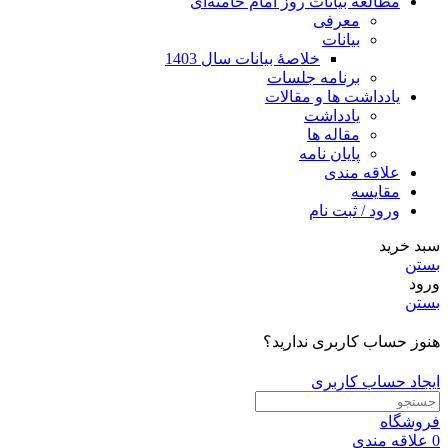
مطالعه بیانات روز امام خامنه‌ای
معرفی
بیانات
خلاصۀ بیانات سال 1403
برنامه جلسات
یادداشت ها و مقالات
یادداشت
مقاله ها
پایان نامه
علاقه مندی
مقایسه
ورود / ثبت نام
سبد خرید
بستن
ورود
بستن
هنوز حساب کاربری ندارید؟
ایجاد حساب کاربری
فروشگاه
0
علاقه مندی