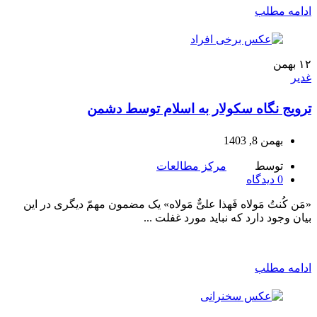
ادامه مطلب
۱۲
بهمن
غدیر
ترویج نگاه سکولار به اسلام توسط دشمن
بهمن 8, 1403
توسط
مرکز مطالعات
0
دیدگاه
«مَن کُنتُ مَولاه فَهذا علىٌّ مَولاه» یک مضمون مهمّ دیگرى در این
بیان وجود دارد که نباید مورد غفلت ...
ادامه مطلب