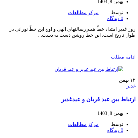
بهمن 8, 1403
توسط
مرکز مطالعات
0
دیدگاه
روز غدیر امتداد خطّ همه رسالتهای الهی و اوج این خطّ نورانی در
طول تاریخ است. این خطّ روشن دست به دست...
ادامه مطلب
۱۲
بهمن
غدیر
ارتباط بین عید قربان و عیدغدیر
بهمن 8, 1403
توسط
مرکز مطالعات
0
دیدگاه