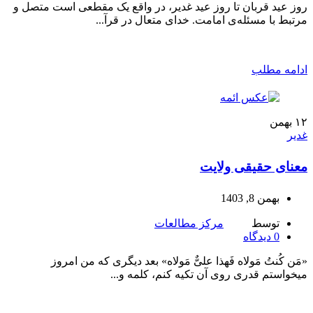
روز عید قربان تا روز عید غدیر، در واقع یک مقطعی است متصل و
مرتبط با مسئله‌ی امامت. خدای متعال در قرآ...
ادامه مطلب
۱۲
بهمن
غدیر
معنای حقیقی ولایت
بهمن 8, 1403
توسط
مرکز مطالعات
0
دیدگاه
«مَن کُنتُ مَولاه فَهذا علىٌّ مَولاه» بعد دیگری که من امروز
میخواستم قدری روی آن تکیه کنم، کلمه و...