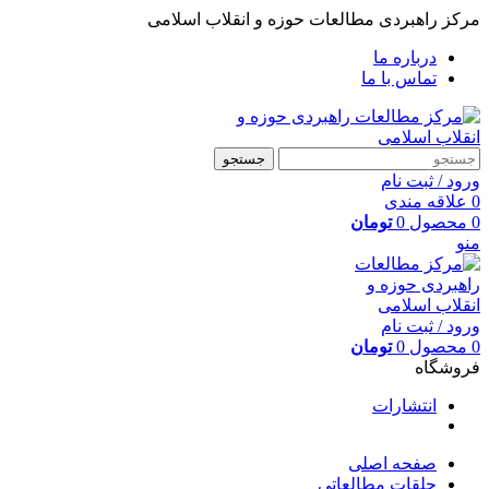
مرکز راهبردی مطالعات حوزه و انقلاب اسلامی
درباره ما
تماس با ما
جستجو
ورود / ثبت نام
0
علاقه مندی
0
محصول
0
تومان
منو
ورود / ثبت نام
0
محصول
0
تومان
فروشگاه
انتشارات
صفحه اصلی
حلقات مطالعاتی