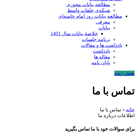
مطالعه بیانات محوری
شبکه‌ی حلقات واسط
مطالعه بیانات روز امام خامنه‌ای
معرفی
بیانات
خلاصۀ بیانات سال 1403
برنامه جلسات
یادداشت ها و مقالات
یادداشت
مقاله ها
پایان نامه
پخش زنده
تماس با ما
خانه
»
تماس با ما
اطلاعات درباره ما
برای سوالات خود با ما تماس بگیرید