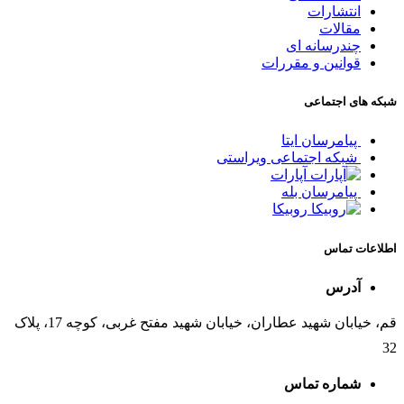
انتشارات
مقالات
چندرسانه ای
قوانین و مقررات
شبکه های اجتماعی
پیامرسان ایتا
شبکه اجتماعی ویراستی
آپارات
پیامرسان بله
روبیکا
اطلاعات تماس
آدرس
قم، خیابان شهید عطاران، خیابان شهید مفتح غربی، کوچه 17، پلاک
32
شماره تماس