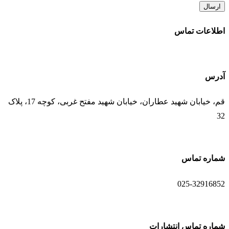
اطلاعات تماس
آدرس
قم، خیابان شهید عطاران، خیابان شهید مفتح غربی، کوچه 17، پلاک
32
شماره تماس
025-32916852
شماره تماس انتشارات