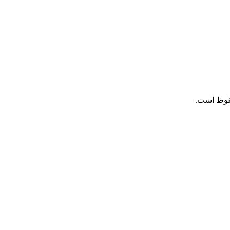
فوظ است.