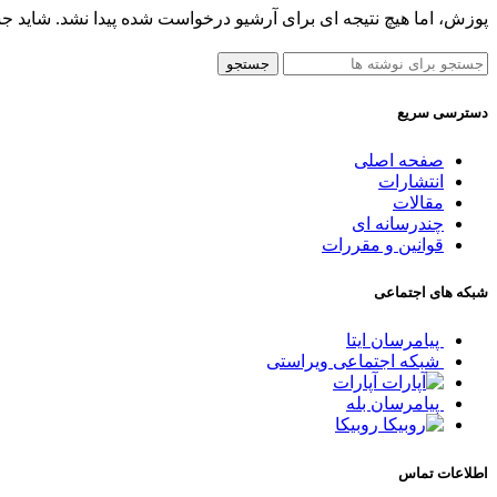
پوزش، اما هیچ نتیجه ای برای آرشیو درخواست شده پیدا نشد. شاید ج
جستجو
دسترسی سریع
صفحه اصلی
انتشارات
مقالات
چندرسانه ای
قوانین و مقررات
شبکه های اجتماعی
پیامرسان ایتا
شبکه اجتماعی ویراستی
آپارات
پیامرسان بله
روبیکا
اطلاعات تماس