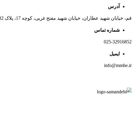
آدرس
قم، خیابان شهید عطاران، خیابان شهید مفتح غربی، کوچه 17، پلاک 32
شماره تماس
025-32916852
ایمیل
info@mmhe.ir