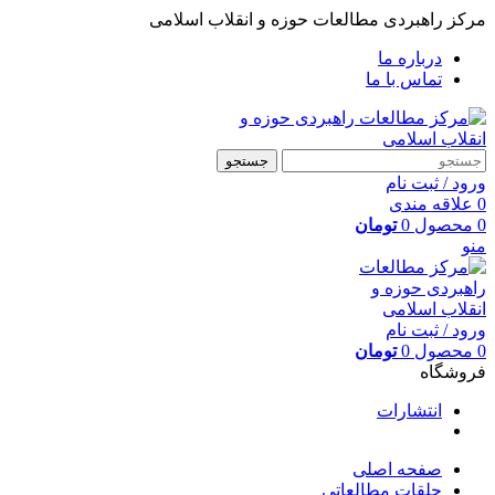
مرکز راهبردی مطالعات حوزه و انقلاب اسلامی
درباره ما
تماس با ما
جستجو
ورود / ثبت نام
0
علاقه مندی
0
محصول
0
تومان
منو
ورود / ثبت نام
0
محصول
0
تومان
فروشگاه
انتشارات
صفحه اصلی
حلقات مطالعاتی