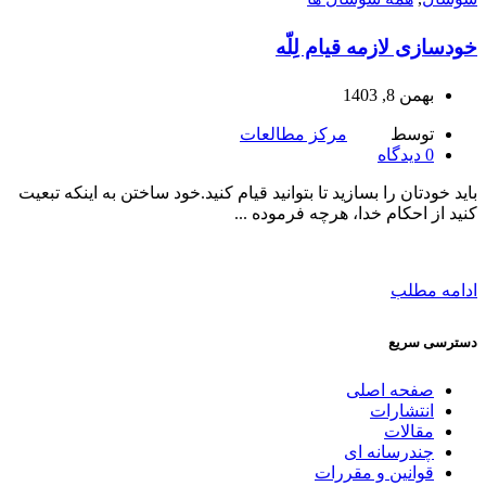
خودسازی لازمه قیام لِلّه
بهمن 8, 1403
توسط
مرکز مطالعات
0
دیدگاه
باید خودتان را بسازید تا بتوانید قیام کنید.خود ساختن به اینکه تبعیت
کنید از احکام خدا، هرچه فرموده ...
ادامه مطلب
دسترسی سریع
صفحه اصلی
انتشارات
مقالات
چندرسانه ای
قوانین و مقررات