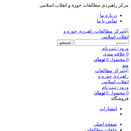
مرکز راهبردی مطالعات حوزه و انقلاب اسلامی
درباره ما
تماس با ما
جستجو
ورود / ثبت نام
0
علاقه مندی
0
محصول
0
تومان
منو
ورود / ثبت نام
0
محصول
0
تومان
فروشگاه
انتشارات
صفحه اصلی
حلقات مطالعاتی