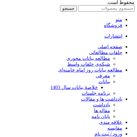
محفوظ است.
جستجو
منو
فروشگاه
انتشارات
صفحه اصلی
حلقات مطالعاتی
مطالعه بیانات محوری
شبکه‌ی حلقات واسط
مطالعه بیانات روز امام خامنه‌ای
معرفی
بیانات
خلاصۀ بیانات سال 1403
برنامه جلسات
یادداشت ها و مقالات
یادداشت
مقاله ها
پایان نامه
علاقه مندی
مقایسه
ورود / ثبت نام