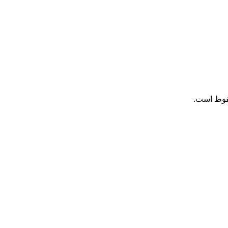
فوظ است.