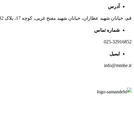
آدرس
قم، خیابان شهید عطاران، خیابان شهید مفتح غربی، کوچه 17، پلاک 32
شماره تماس
025-32916852
ایمیل
info@mmhe.ir