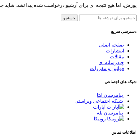
پوزش، اما هیچ نتیجه ای برای آرشیو درخواست شده پیدا نشد. شاید ج
جستجو
دسترسی سریع
صفحه اصلی
انتشارات
مقالات
چندرسانه ای
قوانین و مقررات
شبکه های اجتماعی
پیامرسان ایتا
شبکه اجتماعی ویراستی
آپارات
پیامرسان بله
روبیکا
اطلاعات تماس