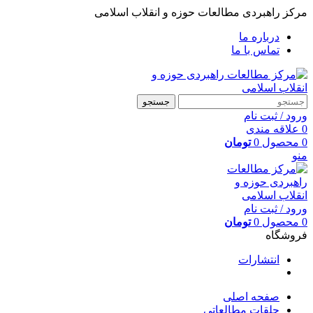
مرکز راهبردی مطالعات حوزه و انقلاب اسلامی
درباره ما
تماس با ما
جستجو
ورود / ثبت نام
0
علاقه مندی
0
محصول
0
تومان
منو
ورود / ثبت نام
0
محصول
0
تومان
فروشگاه
انتشارات
صفحه اصلی
حلقات مطالعاتی