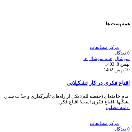
همه پست ها
مرکز مطالعات
0
دیدگاه
سوشال
,
همه سوشال ها
بهمن 8, 1403
10 بهمن 1402
اقناع فکری در کار تشکیلاتی
امام خامنه‌ای (حفظه‌الله): یکی از راه‌های تأثیرگذاری و جذّاب شدن
تشکّلها، اقناع فکری است؛ اقناع فکر...
ادامه مطلب
مرکز مطالعات
0
دیدگاه