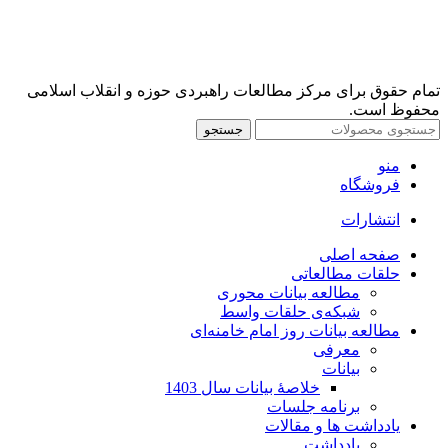
تمام حقوق برای مرکز مطالعات راهبردی حوزه و انقلاب اسلامی
محفوظ است.
جستجو
منو
فروشگاه
انتشارات
صفحه اصلی
حلقات مطالعاتی
مطالعه بیانات محوری
شبکه‌ی حلقات واسط
مطالعه بیانات روز امام خامنه‌ای
معرفی
بیانات
خلاصۀ بیانات سال 1403
برنامه جلسات
یادداشت ها و مقالات
یادداشت