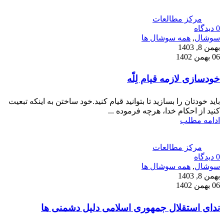
مرکز مطالعات
0
دیدگاه
سوشال
,
همه سوشال ها
بهمن 8, 1403
06 بهمن 1402
خودسازی لازمه قیام لِلّه
باید خودتان را بسازید تا بتوانید قیام کنید.خود ساختن به اینکه تبعیت
کنید از احکام خدا، هرچه فرموده ...
ادامه مطلب
مرکز مطالعات
0
دیدگاه
سوشال
,
همه سوشال ها
بهمن 8, 1403
06 بهمن 1402
ندای استقلال جمهوری اسلامی دلیل دشمنی ها