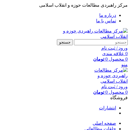
مرکز راهبردی مطالعات حوزه و انقلاب اسلامی
درباره ما
تماس با ما
جستجو
ورود / ثبت نام
0
علاقه مندی
0
محصول
0
تومان
منو
ورود / ثبت نام
0
محصول
0
تومان
فروشگاه
انتشارات
صفحه اصلی
حلقات مطالعاتی