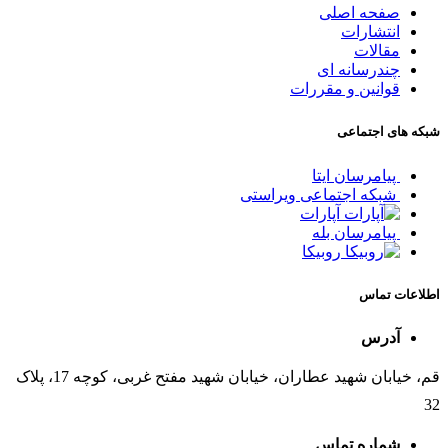
صفحه اصلی
انتشارات
مقالات
چندرسانه ای
قوانین و مقررات
شبکه های اجتماعی
پیامرسان ایتا
شبکه اجتماعی ویراستی
آپارات
پیامرسان بله
روبیکا
اطلاعات تماس
آدرس
قم، خیابان شهید عطاران، خیابان شهید مفتح غربی، کوچه 17، پلاک
32
شماره تماس