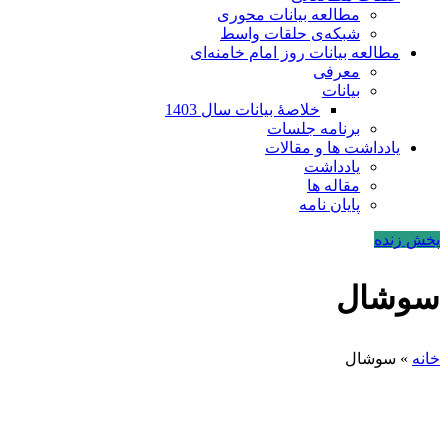
مطالعه بیانات محوری
شبکه‌ی حلقات واسط
مطالعه بیانات روز امام خامنه‌ای
معرفی
بیانات
خلاصۀ بیانات سال 1403
برنامه جلسات
یادداشت ها و مقالات
یادداشت
مقاله ها
پایان نامه
پخش زنده
سوشال
خانه
»
سوشال