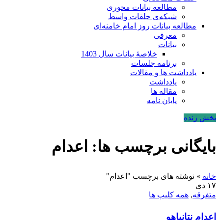
مطالعه بیانات محوری
شبکه‌ی حلقات واسط
مطالعه بیانات روز امام خامنه‌ای
معرفی
بیانات
خلاصۀ بیانات سال 1403
برنامه جلسات
یادداشت ها و مقالات
یادداشت
مقاله ها
پایان نامه
پخش زنده
بایگانی برچسب ها: اعدام
خانه
»
نوشته های برچسب "اعدام"
۱۷
دی
متفرقه
,
همه کلیپ ها
اعدام نتانیاهو