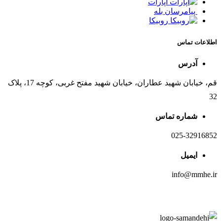
آپارات
پیامرسان بله
روبیکا
اطلاعات تماس
آدرس
قم، خیابان شهید عطاران، خیابان شهید مفتح غربی، کوچه 17، پلاک
32
شماره تماس
025-32916852
ایمیل
info@mmhe.ir