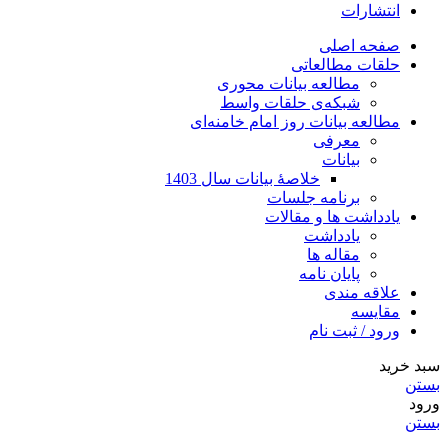
انتشارات
صفحه اصلی
حلقات مطالعاتی
مطالعه بیانات محوری
شبکه‌ی حلقات واسط
مطالعه بیانات روز امام خامنه‌ای
معرفی
بیانات
خلاصۀ بیانات سال 1403
برنامه جلسات
یادداشت ها و مقالات
یادداشت
مقاله ها
پایان نامه
علاقه مندی
مقایسه
ورود / ثبت نام
سبد خرید
بستن
ورود
بستن