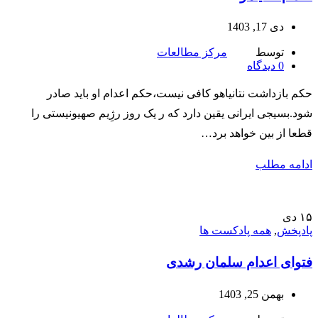
دی 17, 1403
توسط
مرکز مطالعات
0
دیدگاه
حکم بازداشت نتانیاهو کافی نیست،حکم اعدام او باید صادر
شود.بسیجی ایرانی یقین دارد که ر یک روز رژِیم صهیونیستی را
قطعا از بین خواهد برد…
ادامه مطلب
۱۵
دی
پادپخش
,
همه پادکست ها
فتوای اعدام سلمان رشدی
بهمن 25, 1403