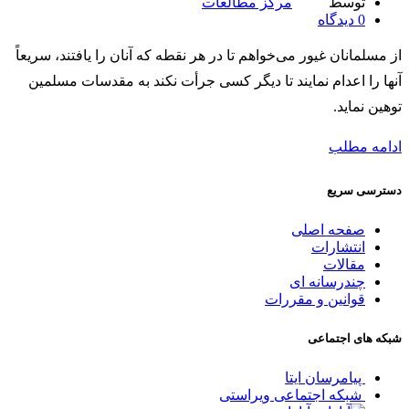
توسط
مرکز مطالعات
0
دیدگاه
از مسلمانان غیور می‌خواهم تا در هر نقطه که آنان را یافتند، سریعاً
آنها را اعدام نمایند تا دیگر کسی جرأت نکند به مقدسات مسلمین
توهین نماید.
ادامه مطلب
دسترسی سریع
صفحه اصلی
انتشارات
مقالات
چندرسانه ای
قوانین و مقررات
شبکه های اجتماعی
پیامرسان ایتا
شبکه اجتماعی ویراستی