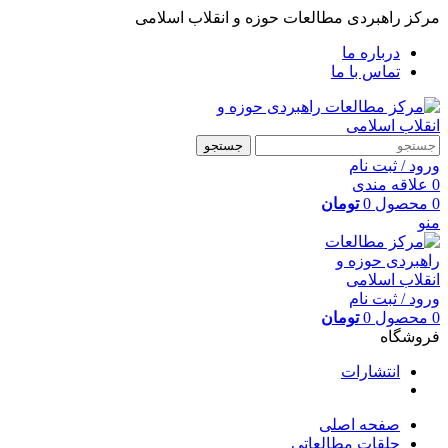
مرکز راهبردی مطالعات حوزه و انقلاب اسلامی
درباره ما
تماس با ما
جستجو
ورود / ثبت نام
0
علاقه مندی
0
محصول
0
تومان
منو
ورود / ثبت نام
0
محصول
0
تومان
فروشگاه
انتشارات
صفحه اصلی
حلقات مطالعاتی