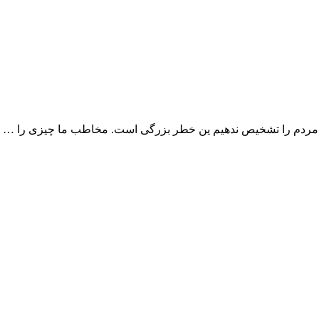
وز مردم را تشخیص ندهیم ین خطر بزرگی است. مخاطب ما چیزی را …