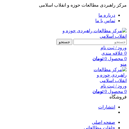
مرکز راهبردی مطالعات حوزه و انقلاب اسلامی
درباره ما
تماس با ما
جستجو
ورود / ثبت نام
0
علاقه مندی
0
محصول
0
تومان
منو
ورود / ثبت نام
0
محصول
0
تومان
فروشگاه
انتشارات
صفحه اصلی
حلقات مطالعاتی