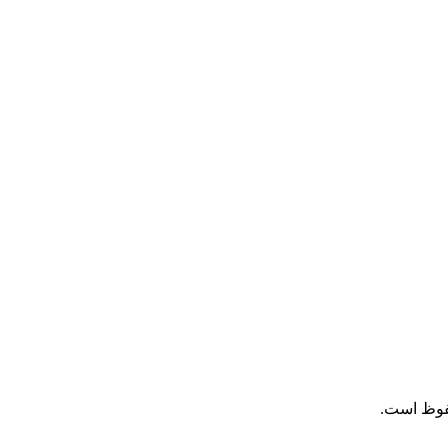
فوظ است.