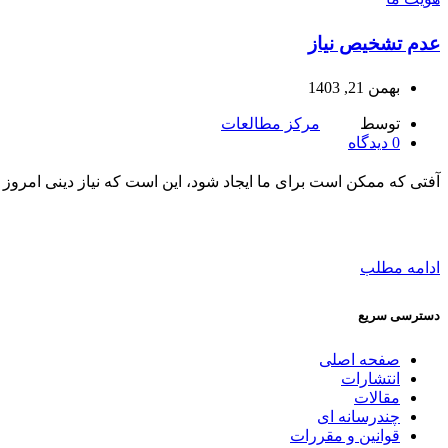
عدم تشخیص نیاز
بهمن 21, 1403
توسط
مرکز مطالعات
0
دیدگاه
آفتی که ممکن است برای ما ایجاد شود، این است که نیاز دینی امر
ادامه مطلب
دسترسی سریع
صفحه اصلی
انتشارات
مقالات
چندرسانه ای
قوانین و مقررات