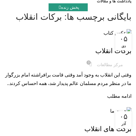
یادداشت ها و مقالات
پخش زنده
بایگانی برچسب ها: برکات انقلاب
۰۵
کتاب صوتی
دی
برکات انقلاب
0
مرکز مطالعات
وقتی این انقلاب به وجود آمد وقتی قامت برافراشته امام بزرگوار
ما در منظر مردم مسلمان عالم پدیدار شد، همه احساس کردند..
ادامه مطلب
۰۵
کلیپ
آذر
برکت های انقلاب