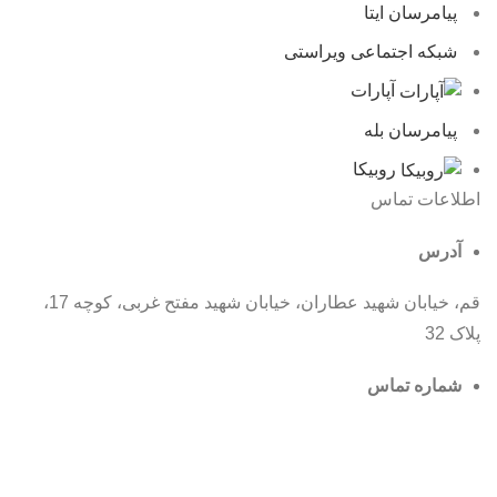
پیامرسان ایتا
شبکه اجتماعی ویراستی
آپارات
پیامرسان بله
روبیکا
اطلاعات تماس
آدرس
قم، خیابان شهید عطاران، خیابان شهید مفتح غربی، کوچه 17،
پلاک 32
شماره تماس
025-32916852
ایمیل