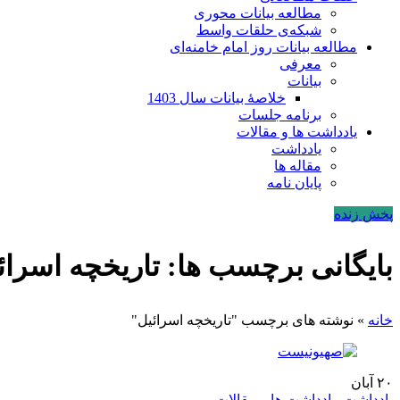
مطالعه بیانات محوری
شبکه‌ی حلقات واسط
مطالعه بیانات روز امام خامنه‌ای
معرفی
بیانات
خلاصۀ بیانات سال 1403
برنامه جلسات
یادداشت ها و مقالات
یادداشت
مقاله ها
پایان نامه
پخش زنده
بایگانی برچسب ها: تاریخچه اسرائ
خانه
»
نوشته های برچسب "تاریخچه اسرائیل"
۲۰
آبان
یادداشت
,
یادداشت ها و مقالات