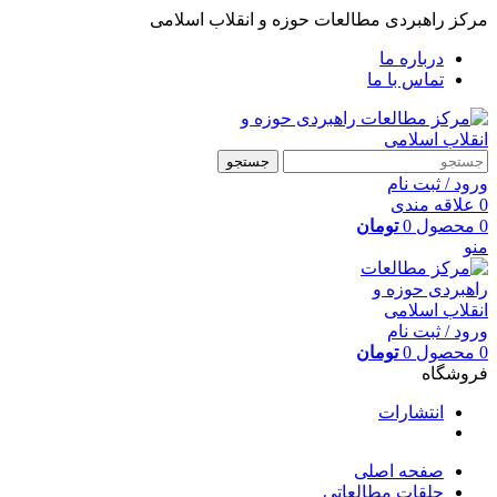
مرکز راهبردی مطالعات حوزه و انقلاب اسلامی
درباره ما
تماس با ما
جستجو
ورود / ثبت نام
0
علاقه مندی
0
محصول
0
تومان
منو
ورود / ثبت نام
0
محصول
0
تومان
فروشگاه
انتشارات
صفحه اصلی
حلقات مطالعاتی