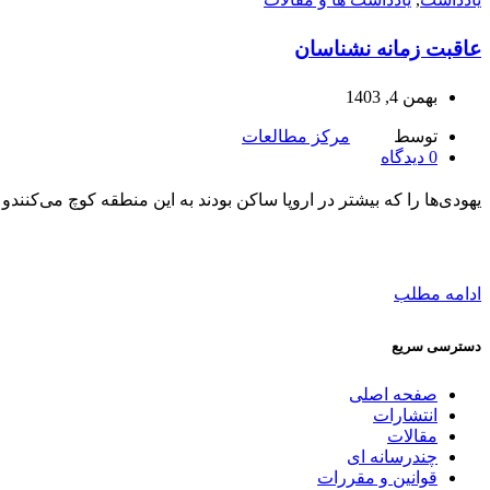
عاقبت زمانه نشناسان
بهمن 4, 1403
توسط
مرکز مطالعات
0
دیدگاه
یهودی‌ها را که بیشتر در اروپا ساکن بودند به این منطقه کوچ می‌کنندو نهایتا در سال ۱۹۴۸ (۱۳۲۷ ش) رسما اعلام تشکیل د
ادامه مطلب
دسترسی سریع
صفحه اصلی
انتشارات
مقالات
چندرسانه ای
قوانین و مقررات