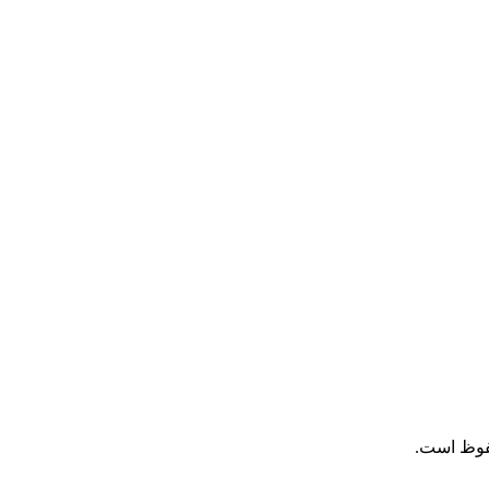
فوظ است.