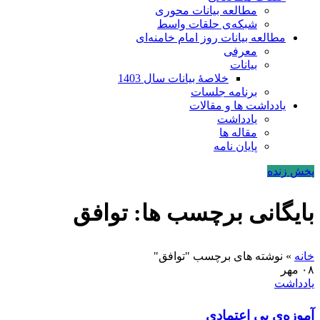
مطالعه بیانات محوری
شبکه‌ی حلقات واسط
مطالعه بیانات روز امام خامنه‌ای
معرفی
بیانات
خلاصۀ بیانات سال 1403
برنامه جلسات
یادداشت ها و مقالات
یادداشت
مقاله ها
پایان نامه
پخش زنده
بایگانی برچسب ها: توافق
خانه
»
نوشته های برچسب "توافق"
۰۸
مهر
یادداشت
آموزه‌ی بی اعتمادی