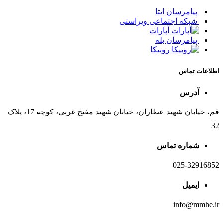
پیامرسان ایتا
شبکه اجتماعی ویراستی
آپارات
پیامرسان بله
روبیکا
اطلاعات تماس
آدرس
قم، خیابان شهید عطاران، خیابان شهید مفتح غربی، کوچه 17، پلاک
32
شماره تماس
025-32916852
ایمیل
info@mmhe.ir