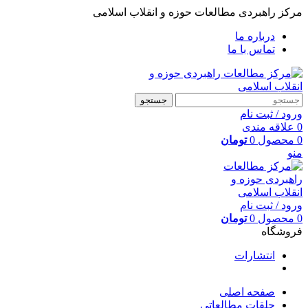
مرکز راهبردی مطالعات حوزه و انقلاب اسلامی
درباره ما
تماس با ما
جستجو
ورود / ثبت نام
0
علاقه مندی
0
محصول
0
تومان
منو
ورود / ثبت نام
0
محصول
0
تومان
فروشگاه
انتشارات
صفحه اصلی
حلقات مطالعاتی