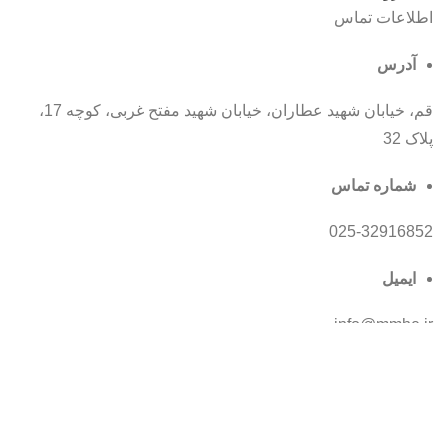
اطلاعات تماس
آدرس
قم، خیابان شهید عطاران، خیابان شهید مفتح غربی، کوچه 17،
پلاک 32
شماره تماس
025-32916852
ایمیل
info@mmhe.ir