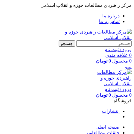
مرکز راهبردی مطالعات حوزه و انقلاب اسلامی
درباره ما
تماس با ما
جستجو
ورود / ثبت نام
0
علاقه مندی
0
محصول
0
تومان
منو
ورود / ثبت نام
0
محصول
0
تومان
فروشگاه
انتشارات
صفحه اصلی
حلقات مطالعاتی