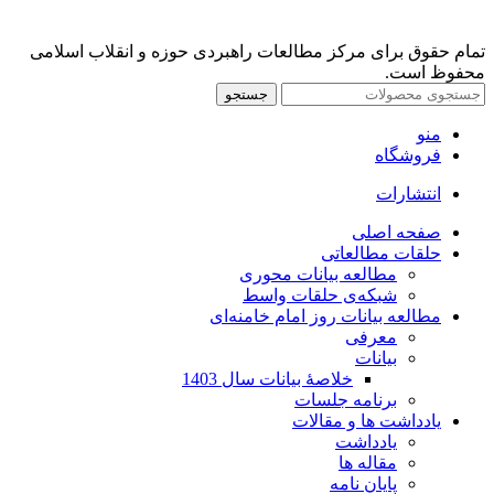
تمام حقوق برای مرکز مطالعات راهبردی حوزه و انقلاب اسلامی
محفوظ است.
جستجو
منو
فروشگاه
انتشارات
صفحه اصلی
حلقات مطالعاتی
مطالعه بیانات محوری
شبکه‌ی حلقات واسط
مطالعه بیانات روز امام خامنه‌ای
معرفی
بیانات
خلاصۀ بیانات سال 1403
برنامه جلسات
یادداشت ها و مقالات
یادداشت
مقاله ها
پایان نامه