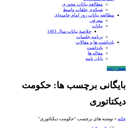
مطالعه بیانات محوری
شبکه‌ی حلقات واسط
مطالعه بیانات روز امام خامنه‌ای
معرفی
بیانات
خلاصۀ بیانات سال 1403
برنامه جلسات
یادداشت ها و مقالات
یادداشت
مقاله ها
پایان نامه
پخش زنده
بایگانی برچسب ها: حکومت
دیکتاتوری
خانه
»
نوشته های برچسب "حکومت دیکتاتوری"