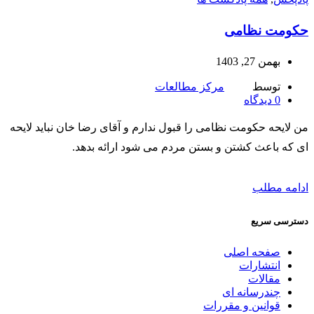
حکومت نظامی
بهمن 27, 1403
توسط
مرکز مطالعات
0
دیدگاه
من لایحه حکومت نظامی را قبول ندارم و آقای رضا خان نباید لایحه
ای که باعث کشتن و بستن مردم می شود ارائه بدهد.
ادامه مطلب
دسترسی سریع
صفحه اصلی
انتشارات
مقالات
چندرسانه ای
قوانین و مقررات