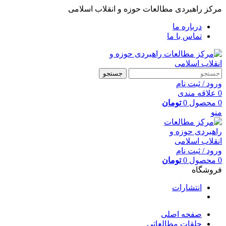
مرکز راهبردی مطالعات حوزه و انقلاب اسلامی
درباره ما
تماس با ما
جستجو
ورود / ثبت نام
0
علاقه مندی
0
محصول
0
تومان
منو
ورود / ثبت نام
0
محصول
0
تومان
فروشگاه
انتشارات
صفحه اصلی
حلقات مطالعاتی