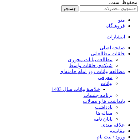
محفوظ است.
جستجو
منو
فروشگاه
انتشارات
صفحه اصلی
حلقات مطالعاتی
مطالعه بیانات محوری
شبکه‌ی حلقات واسط
مطالعه بیانات روز امام خامنه‌ای
معرفی
بیانات
خلاصۀ بیانات سال 1403
برنامه جلسات
یادداشت ها و مقالات
یادداشت
مقاله ها
پایان نامه
علاقه مندی
مقایسه
ورود / ثبت نام