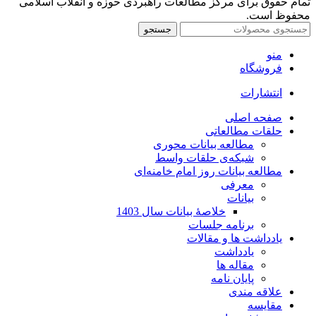
تمام حقوق برای مرکز مطالعات راهبردی حوزه و انقلاب اسلامی
محفوظ است.
جستجو
منو
فروشگاه
انتشارات
صفحه اصلی
حلقات مطالعاتی
مطالعه بیانات محوری
شبکه‌ی حلقات واسط
مطالعه بیانات روز امام خامنه‌ای
معرفی
بیانات
خلاصۀ بیانات سال 1403
برنامه جلسات
یادداشت ها و مقالات
یادداشت
مقاله ها
پایان نامه
علاقه مندی
مقایسه