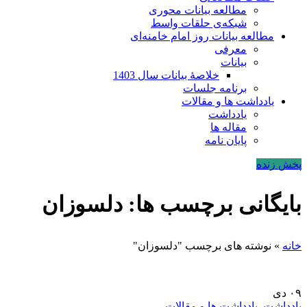
مطالعه بیانات محوری
شبکه‌ی حلقات واسط
مطالعه بیانات روز امام خامنه‌ای
معرفی
بیانات
خلاصۀ بیانات سال 1403
برنامه جلسات
یادداشت ها و مقالات
یادداشت
مقاله ها
پایان نامه
پخش زنده
بایگانی برچسب ها: دلسوزان
خانه
»
نوشته های برچسب "دلسوزان"
۰۹
دی
یادداشت
,
یادداشت ها و مقالات