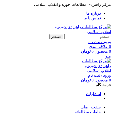
مرکز راهبردی مطالعات حوزه و انقلاب اسلامی
درباره ما
تماس با ما
جستجو
ورود / ثبت نام
0
علاقه مندی
0
محصول
0
تومان
منو
ورود / ثبت نام
0
محصول
0
تومان
فروشگاه
انتشارات
صفحه اصلی
حلقات مطالعاتی