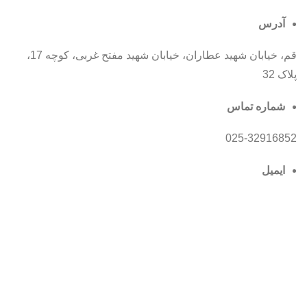
آدرس
قم، خیابان شهید عطاران، خیابان شهید مفتح غربی، کوچه 17،
پلاک 32
شماره تماس
025-32916852
ایمیل
info@mmhe.ir