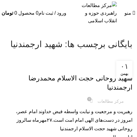
منو
ورود / ثبت نام
0
محصول
0
تومان
بایگانی برچسب ها: شهید ارجمندنیا
۰۱
کلیپ
بهمن
شهید روحانی حجت الاسلام محمدرضا
ارجمند‌نیا
0
مرکز مطالعات
رهبریت و مرجعیت و نیابت واسطه فیض خداوند امام عصر،
امروز در دست‌های الهی امام امت است.۲۷مهرماه سالروز
روحانی شهید حجت الاسلام ارجمند‌نیا