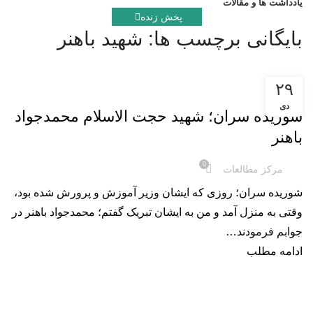
یادداشت ها و مقالات
پخش زنده
بایگانی برچسب ها: شهید باهنر
۲۹
کلیپ
دی
شوریده سران؛ شهید حجت الاسلام محمد‌جواد
باهنر
0
مرکز مطالعات
شوریده سران؛ روزی که ایشان وزیر آموزش و پرورش شده بود،
وقتی به منزل آمد و من به ایشان تبریک گفتم؛ محمدجواد باهنر در
جوابم فرمودند…
ادامه مطلب