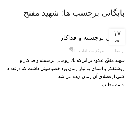
بایگانی برچسب ها: شهید مفتح
,
متفرقه
همه کلیپ ها
۱۷
روحانی برجسته و فداکار
دی
0
توسط
مرکز مطالعات
شهید مفتّح علاوه بر این‌كه یك روحانی برجسته و فداكار و
روشنفكر و آشنای به نیاز زمان بود خصوصیتی داشت كه درتعداد
کمی ازفضلای آن زمان دیده می شد
ادامه مطلب