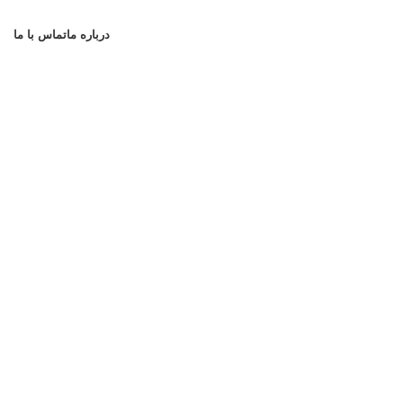
درباره ما
تماس با ما