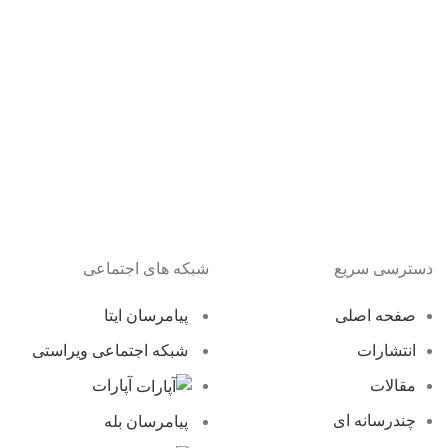
دسترسی سریع
شبکه های اجتماعی
صفحه اصلی
پیامرسان ایتا
انتشارات
شبکه اجتماعی ویراستی
مقالات
آپارات
چندرسانه ای
پیامرسان بله