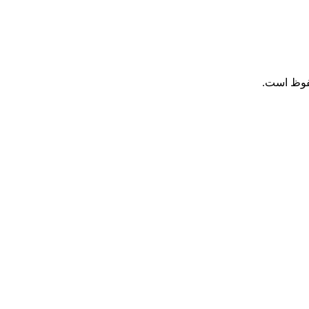
فوظ است.