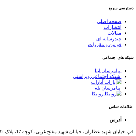
دسترسی سریع
صفحه اصلی
انتشارات
مقالات
چندرسانه ای
قوانین و مقررات
شبکه های اجتماعی
پیامرسان ایتا
شبکه اجتماعی ویراستی
آپارات
پیامرسان بله
روبیکا
اطلاعات تماس
آدرس
قم، خیابان شهید عطاران، خیابان شهید مفتح غربی، کوچه 17، پلاک 32