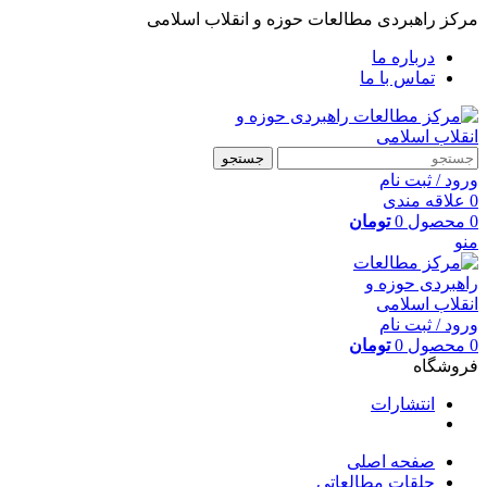
مرکز راهبردی مطالعات حوزه و انقلاب اسلامی
درباره ما
تماس با ما
جستجو
ورود / ثبت نام
0
علاقه مندی
0
محصول
0
تومان
منو
ورود / ثبت نام
0
محصول
0
تومان
فروشگاه
انتشارات
صفحه اصلی
حلقات مطالعاتی