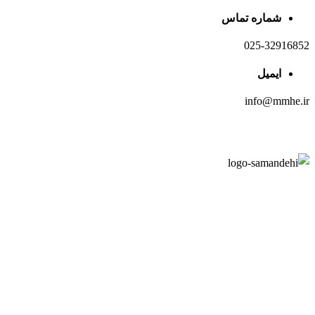
شماره تماس
025-32916852
ایمیل
info@mmhe.ir