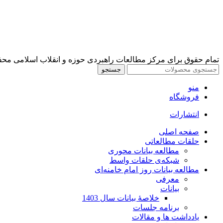
تمام حقوق برای مرکز مطالعات راهبردی حوزه و انقلاب اسلامی مح
جستجو
منو
فروشگاه
انتشارات
صفحه اصلی
حلقات مطالعاتی
مطالعه بیانات محوری
شبکه‌ی حلقات واسط
مطالعه بیانات روز امام خامنه‌ای
معرفی
بیانات
خلاصۀ بیانات سال 1403
برنامه جلسات
یادداشت ها و مقالات