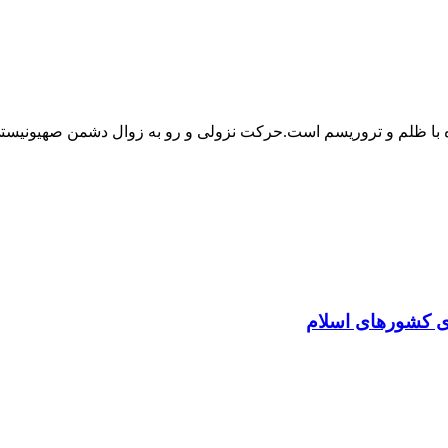
زه با ظلم و تروریسم است.حرکت نزولی و رو به زوال دشمن صهیونیست
ی کشور‌های اسلام