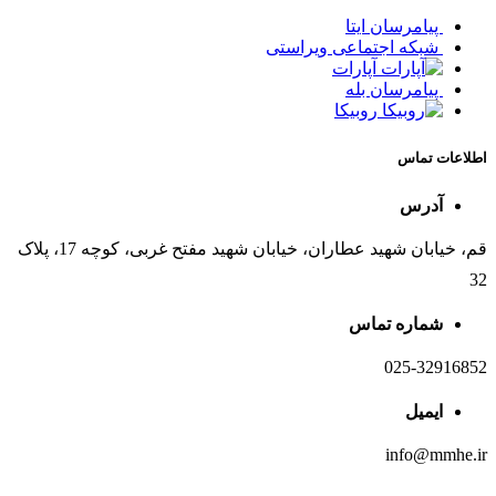
پیامرسان ایتا
شبکه اجتماعی ویراستی
آپارات
پیامرسان بله
روبیکا
اطلاعات تماس
آدرس
قم، خیابان شهید عطاران، خیابان شهید مفتح غربی، کوچه 17، پلاک
32
شماره تماس
025-32916852
ایمیل
info@mmhe.ir