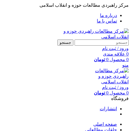
مرکز راهبردی مطالعات حوزه و انقلاب اسلامی
درباره ما
تماس با ما
جستجو
ورود / ثبت نام
0
علاقه مندی
0
محصول
0
تومان
منو
ورود / ثبت نام
0
محصول
0
تومان
فروشگاه
انتشارات
صفحه اصلی
حلقات مطالعاتی