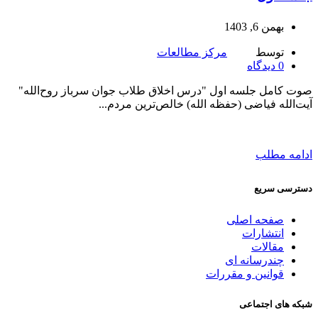
بهمن 6, 1403
توسط
مرکز مطالعات
0
دیدگاه
صوت کامل جلسه اول "درس اخلاق طلاب جوان سرباز روح‌الله"
آیت‌الله فیاضی (حفظه الله) خالص‌ترین مردم...
ادامه مطلب
دسترسی سریع
صفحه اصلی
انتشارات
مقالات
چندرسانه ای
قوانین و مقررات
شبکه های اجتماعی