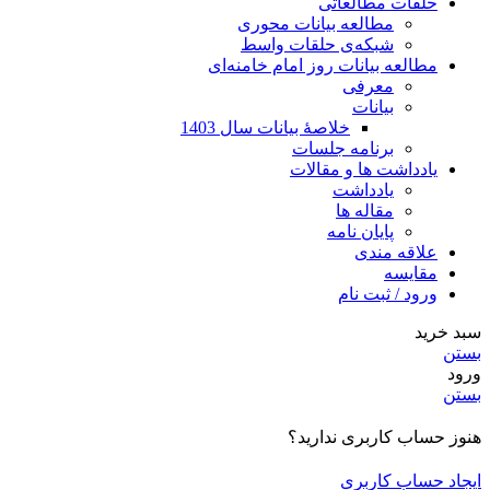
حلقات مطالعاتی
مطالعه بیانات محوری
شبکه‌ی حلقات واسط
مطالعه بیانات روز امام خامنه‌ای
معرفی
بیانات
خلاصۀ بیانات سال 1403
برنامه جلسات
یادداشت ها و مقالات
یادداشت
مقاله ها
پایان نامه
علاقه مندی
مقایسه
ورود / ثبت نام
سبد خرید
بستن
ورود
بستن
هنوز حساب کاربری ندارید؟
ایجاد حساب کاربری