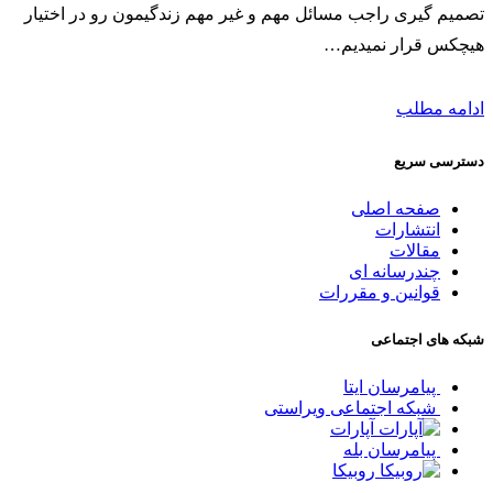
تصمیم گیری راجب مسائل مهم و غیر مهم زندگیمون رو در اختیار
هیچکس قرار نمیدیم…
ادامه مطلب
دسترسی سریع
صفحه اصلی
انتشارات
مقالات
چندرسانه ای
قوانین و مقررات
شبکه های اجتماعی
پیامرسان ایتا
شبکه اجتماعی ویراستی
آپارات
پیامرسان بله
روبیکا