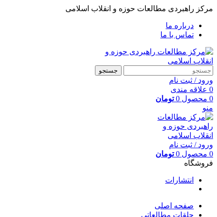
مرکز راهبردی مطالعات حوزه و انقلاب اسلامی
درباره ما
تماس با ما
جستجو
ورود / ثبت نام
0
علاقه مندی
0
محصول
0
تومان
منو
ورود / ثبت نام
0
محصول
0
تومان
فروشگاه
انتشارات
صفحه اصلی
حلقات مطالعاتی