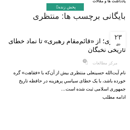
یادداشت ها و مقالات
پخش زنده
بایگانی برچسب ها: منتظری
یادداشت
۲۳
منتظری؛ از «قائم‌مقام رهبری» تا نماد خطای
دی
تاریخی نخبگان
0
مرکز مطالعات
نام آیت‌الله حسینعلی منتظری بیش از آن‌که با «فقاهت» گره
خورده باشد، با یک خطای سیاسیِ پرهزینه در حافظه تاریخ
جمهوری اسلامی ثبت شده است…
ادامه مطلب