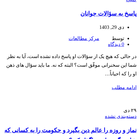
پاسخ به سؤالات جوانان
دی 29, 1403
توسط
مرکز مطالعات
0
دیدگاه
در حالی که هیچ یک از سؤالات او پاسخ داده نشده است، آیا به نظر
شما این سخنرانی موفّق است؟ البته که نه. ما باید سؤال های ذهن
او را که احیاناً…
ادامه مطلب
۲۹
دی
دسته‌بندی نشده
نماز و روزه را عالم دین بگیرد و حکومت را به کسانی که