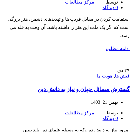
توسط
مرکز مطالعات
0
دیدگاه
استقامت کردن در مقابل فریب ها و تهدیدهای دشمن، هنر بزرگی
است که اگر یک ملت این هنر را داشته باشد، آن وقت به قله می
رسد.
ادامه مطلب
۲۹
دی
فیش ها
,
هویت ما
گسترش مسائل جهان و نیاز به دانش دین
بهمن 21, 1403
توسط
مرکز مطالعات
0
دیدگاه
امروز نیاز به دانش دین،که به وسیله علمای دین باید تبیین