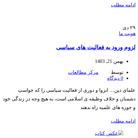
ادامه مطلب
۲۹
دی
هویت ما
لزوم ورود به فعالیت های سیاسی
بهمن 21, 1403
توسط
مرکز مطالعات
0
دیدگاه
علمای دین… انزوا و دوری از فعالیت سیاسی را که خواستِ
دشمنان و خلاف وظیفه ی اسلامی است، به هیچ وجه در زندگی خود
و حوزه های علمیه راه ندهند
ادامه مطلب