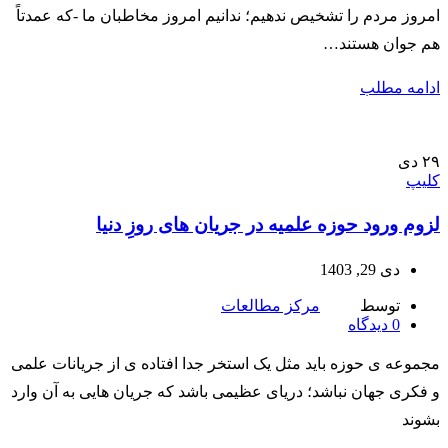
امروز مردم را تشخیص ندهیم؛ ندانیم امروز مخاطبان ما -که عمدتاً
هم جوان هستند…
ادامه مطلب
۲۹
دی
کلیپ
لزوم ورود حوزه علمیه در جریان های روزِ دنیا
دی 29, 1403
توسط
مرکز مطالعات
0
دیدگاه
مجموعه ی حوزه باید مثل یک استخر جدا افتاده ی از جریانات علمی
و فکری جهان نباشد؛ دریای عظیمی باشد که جریان هایی به آن وارد
بشوند