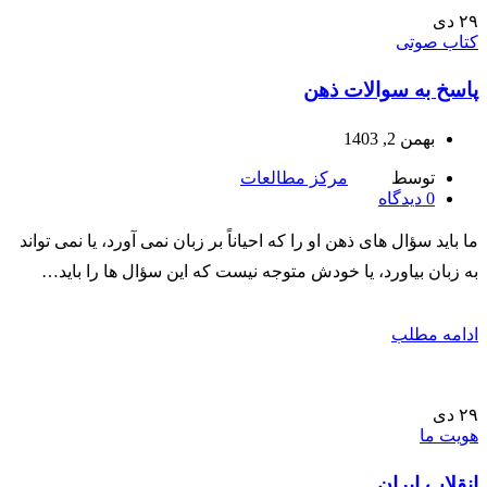
۲۹
دی
کتاب صوتی
پاسخ به سوالات ذهن
بهمن 2, 1403
توسط
مرکز مطالعات
0
دیدگاه
ما باید سؤال های ذهن او را که احیاناً بر زبان نمی آورد، یا نمی تواند
به زبان بیاورد، یا خودش متوجه نیست که این سؤال ها را باید…
ادامه مطلب
۲۹
دی
هویت ما
انقلاب ایران