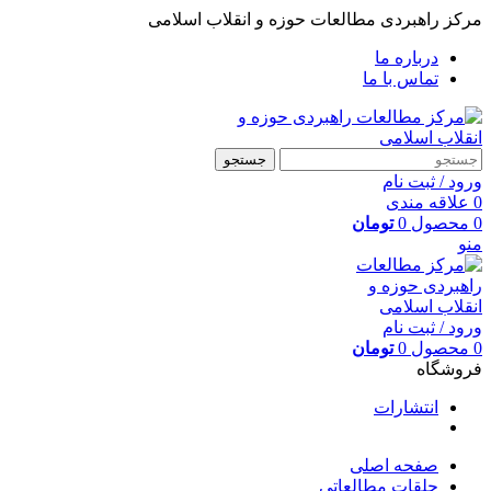
مرکز راهبردی مطالعات حوزه و انقلاب اسلامی
درباره ما
تماس با ما
جستجو
ورود / ثبت نام
0
علاقه مندی
0
محصول
0
تومان
منو
ورود / ثبت نام
0
محصول
0
تومان
فروشگاه
انتشارات
صفحه اصلی
حلقات مطالعاتی