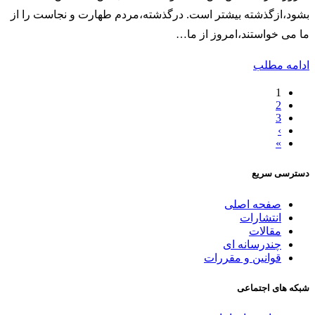
بشود،ازگذشته بیشتر است. درگذشته،مردم طهارت و نجاست را از
ما می خواستند،امروز از ما…
ادامه مطلب
1
2
3
›
»
دسترسی سریع
صفحه اصلی
انتشارات
مقالات
چندرسانه ای
قوانین و مقررات
شبکه های اجتماعی