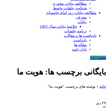
مطالعه بیانات محوری
شبکه‌ی حلقات واسط
مطالعه بیانات روز امام خامنه‌ای
معرفی
بیانات
خلاصۀ بیانات سال 1403
برنامه جلسات
یادداشت ها و مقالات
یادداشت
مقاله ها
پایان نامه
پخش زنده
بایگانی برچسب ها: هویت ما
خانه
»
نوشته های برچسب "هویت ما"
۲۹
دی
کلیپ