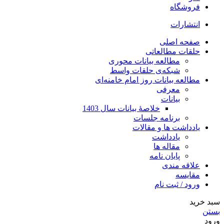
فروشگاه
انتشارات
صفحه اصلی
حلقات مطالعاتی
مطالعه بیانات محوری
شبکه‌ی حلقات واسط
مطالعه بیانات روز امام خامنه‌ای
معرفی
بیانات
خلاصۀ بیانات سال 1403
برنامه جلسات
یادداشت ها و مقالات
یادداشت
مقاله ها
پایان نامه
علاقه مندی
مقایسه
ورود / ثبت نام
سبد خرید
بستن
ورود