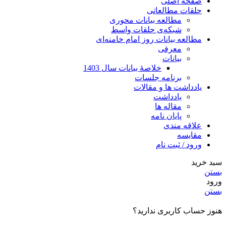
صفحه اصلی
حلقات مطالعاتی
مطالعه بیانات محوری
شبکه‌ی حلقات واسط
مطالعه بیانات روز امام خامنه‌ای
معرفی
بیانات
خلاصۀ بیانات سال 1403
برنامه جلسات
یادداشت ها و مقالات
یادداشت
مقاله ها
پایان نامه
علاقه مندی
مقایسه
ورود / ثبت نام
سبد خرید
بستن
ورود
بستن
هنوز حساب کاربری ندارید؟