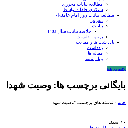
مطالعه بیانات محوری
شبکه‌ی حلقات واسط
مطالعه بیانات روز امام خامنه‌ای
معرفی
بیانات
خلاصۀ بیانات سال 1403
برنامه جلسات
یادداشت ها و مقالات
یادداشت
مقاله ها
پایان نامه
پخش زنده
بایگانی برچسب ها: وصیت شهدا
خانه
»
نوشته های برچسب "وصیت شهدا"
۱۰
اسفند
همه ویدیو کامنت ها