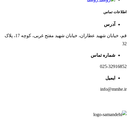
اطلاعات تماس
آدرس
قم، خیابان شهید عطاران، خیابان شهید مفتح غربی، کوچه 17، پلاک
32
شماره تماس
025-32916852
ایمیل
info@mmhe.ir