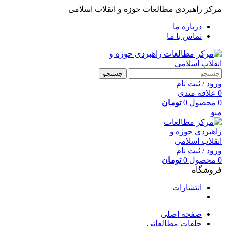
مرکز راهبردی مطالعات حوزه و انقلاب اسلامی
درباره ما
تماس با ما
جستجو
ورود / ثبت نام
0
علاقه مندی
0
محصول
0
تومان
منو
ورود / ثبت نام
0
محصول
0
تومان
فروشگاه
انتشارات
صفحه اصلی
حلقات مطالعاتی