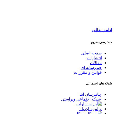
ادامه مطلب
دسترسی سریع
صفحه اصلی
انتشارات
مقالات
چندرسانه ای
قوانین و مقررات
شبکه های اجتماعی
پیامرسان ایتا
شبکه اجتماعی ویراستی
آپارات
پیامرسان بله
روبیکا