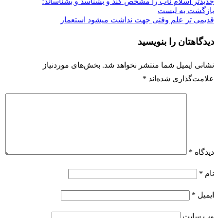
جدیدتر
اسلام ناب را مشخّص کند و بشناسد و بشناساند؛
بازگشت به لیست
قدیمی تر
علم وقتی جهت نداشت میشود استعمار
دیدگاهتان را بنویسید
نشانی ایمیل شما منتشر نخواهد شد.
بخش‌های موردنیاز
علامت‌گذاری شده‌اند
*
دیدگاه
*
نام
*
ایمیل
*
وب‌ سایت