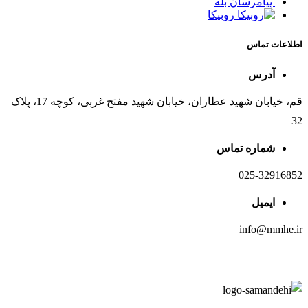
پیامرسان بله
روبیکا
اطلاعات تماس
آدرس
قم، خیابان شهید عطاران، خیابان شهید مفتح غربی، کوچه 17، پلاک
32
شماره تماس
025-32916852
ایمیل
info@mmhe.ir