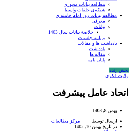
مطالعه بیانات محوری
شبکه‌ی حلقات واسط
مطالعه بیانات روز امام خامنه‌ای
معرفی
بیانات
خلاصۀ بیانات سال 1403
برنامه جلسات
یادداشت ها و مقالات
یادداشت
مقاله ها
پایان نامه
پخش زنده
ولایت فکری
اتحاد عامل پیشرفت
بهمن 8, 1403
ارسال توسط
مرکز مطالعات
در تاریخ بهمن 10, 1402