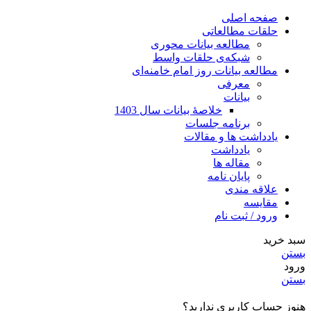
صفحه اصلی
حلقات مطالعاتی
مطالعه بیانات محوری
شبکه‌ی حلقات واسط
مطالعه بیانات روز امام خامنه‌ای
معرفی
بیانات
خلاصۀ بیانات سال 1403
برنامه جلسات
یادداشت ها و مقالات
یادداشت
مقاله ها
پایان نامه
علاقه مندی
مقایسه
ورود / ثبت نام
سبد خرید
بستن
ورود
بستن
هنوز حساب کاربری ندارید؟