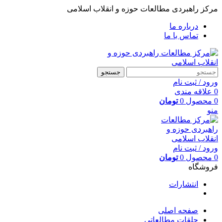
مرکز راهبردی مطالعات حوزه و انقلاب اسلامی
درباره ما
تماس با ما
جستجو
ورود / ثبت نام
0
علاقه مندی
0
محصول
0
تومان
منو
ورود / ثبت نام
0
محصول
0
تومان
فروشگاه
انتشارات
صفحه اصلی
حلقات مطالعاتی