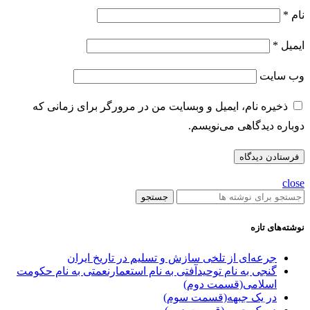
نام
*
ایمیل
*
وب‌ سایت
ذخیره نام، ایمیل و وبسایت من در مرورگر برای زمانی که
دوباره دیدگاهی می‌نویسم.
close
جستجو
نوشته‌های تازه
جرعه‌ای از تلخی سازش و تسلیم در تاریخ ایران
گنجی به نام توحیدآفتی به نام استعمارنعمتی به نام حکومت
اسلامی(قسمت دوم)
در یک جبهه(قسمت سوم)