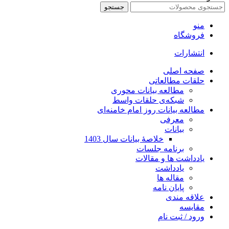
جستجو
منو
فروشگاه
انتشارات
صفحه اصلی
حلقات مطالعاتی
مطالعه بیانات محوری
شبکه‌ی حلقات واسط
مطالعه بیانات روز امام خامنه‌ای
معرفی
بیانات
خلاصۀ بیانات سال 1403
برنامه جلسات
یادداشت ها و مقالات
یادداشت
مقاله ها
پایان نامه
علاقه مندی
مقایسه
ورود / ثبت نام