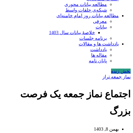
مطالعه بیانات محوری
شبکه‌ی حلقات واسط
مطالعه بیانات روز امام خامنه‌ای
معرفی
بیانات
خلاصۀ بیانات سال 1403
برنامه جلسات
یادداشت ها و مقالات
یادداشت
مقاله ها
پایان نامه
پخش زنده
نماز جمعه تراز
اجتماع نماز جمعه یک فرصت
بزرگ
بهمن 8, 1403