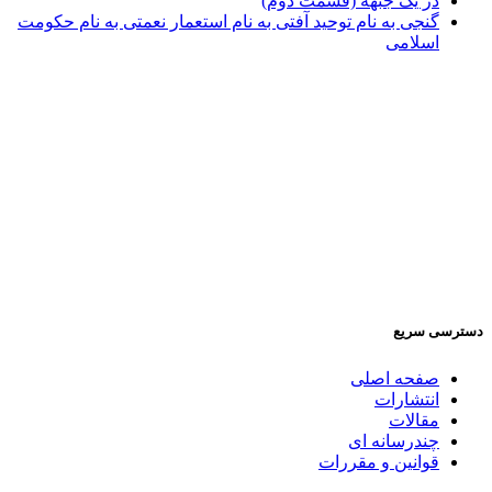
در یک جبهه (قسمت دوم)
گنجی به نام توحید آفتی به نام استعمار نعمتی به نام حکومت
اسلامی
دسترسی سریع
صفحه اصلی
انتشارات
مقالات
چندرسانه ای
قوانین و مقررات