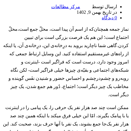
ارسال توسط
مرکز مطالعات
در تاریخ بهمن 9, 1402
0
دیدگاه
نماز جمعه همچنان‌که از اسم آن پیدا است، محلّ جمع است،محلّ
اجتماع است؛ این هم یک فرصت بزرگی است برای تبیین
کردن.گاهی شما ناچارید بروید به درِخانه‌ی این، درِخانه‌ی آن، یا اینکه
از راه‌های غیرمستقیم استفاده کنید. این وسایل ارتباط جمعی که
امروز وجود دارد، درست است که فراگیر است -اینترنت و
شبکه‌های اجتماعی و بقیّه‌ی چیزها خیلی فراگیر است- لکن نگاه
روبه‌رو و چشم‌درچشم و احساس حضور و شنیدن نفَس گوینده و
مخاطب یک چیز دیگر است؛ اجتماع، دُور هم جمع شدن، یک چیز
دیگر است.
ممکن است چند صد هزار نفر یک حرفی را، یک پیامی را در اینترنت
یا با پیامک بگیرند، امّا این خیلی فرق میکند با اینکه همین چند صد
هزار نفر یک‌جا جمع بشوند، یک نفر با آنها حرف بزند، صحبت کند. این