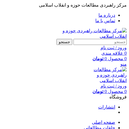
مرکز راهبردی مطالعات حوزه و انقلاب اسلامی
درباره ما
تماس با ما
جستجو
ورود / ثبت نام
0
علاقه مندی
0
محصول
0
تومان
منو
ورود / ثبت نام
0
محصول
0
تومان
فروشگاه
انتشارات
صفحه اصلی
حلقات مطالعاتی