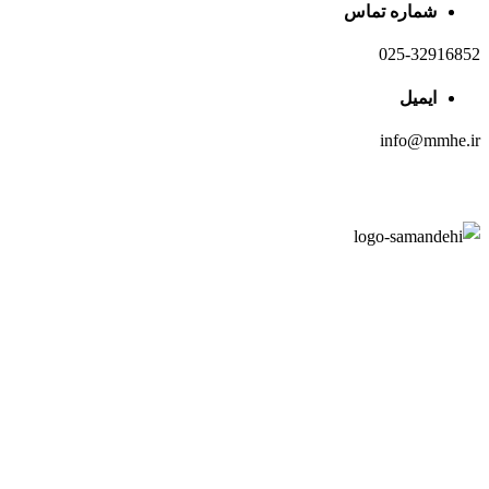
شماره تماس
025-32916852
ایمیل
info@mmhe.ir