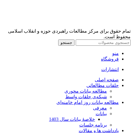
تمام حقوق برای مرکز مطالعات راهبردی حوزه و انقلاب اسلامی
محفوظ است.
جستجو
منو
فروشگاه
انتشارات
صفحه اصلی
حلقات مطالعاتی
مطالعه بیانات محوری
شبکه‌ی حلقات واسط
مطالعه بیانات روز امام خامنه‌ای
معرفی
بیانات
خلاصۀ بیانات سال 1403
برنامه جلسات
یادداشت ها و مقالات