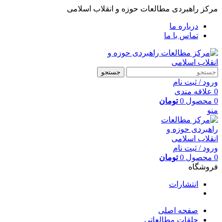
مرکز راهبردی مطالعات حوزه و انقلاب اسلامی
درباره ما
تماس با ما
جستجو
ورود / ثبت نام
0
علاقه مندی
0
محصول
0
تومان
منو
ورود / ثبت نام
0
محصول
0
تومان
فروشگاه
انتشارات
صفحه اصلی
حلقات مطالعاتی