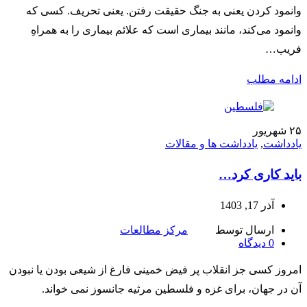
وانمود کردن یعنی به جنگ حقیقت رفتن. یعنی تحریف. کسی که
وانمود می‌کند، مانند بیماری است که علائم بیماری را به همراهِ
فریب…
ادامه مطلب
۲۵
شهریور
یادداشت
,
یادداشت ها و مقالات
باید کاری کرد…
آذر 17, 1403
ارسال توسط
مرکز مطالعات
0
دیدگاه
امروز کسی جز انقلاب پر فیض خمینی فارغ از شیعی بودن یا نبودن
آن در جهان، برای غزه و فلسطین مرثیه جانسوز نمی خواند.