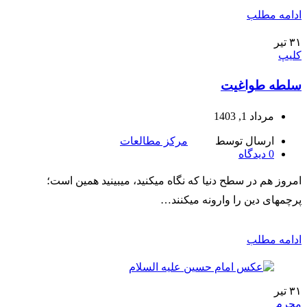
ادامه مطلب
۳۱
تیر
کلیپ
سلطه طواغیت
مرداد 1, 1403
ارسال توسط
مرکز مطالعات
0
دیدگاه
امروز هم در سطح دنیا که نگاه میکنید، میبینید همین است؛
پرچمهای دین را وارونه میکنند…
ادامه مطلب
۳۱
تیر
محرم