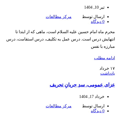
تیر 10, 1404
ارسال توسط
مرکز مطالعات
0
دیدگاه
محرم ماه امام حسین علیه السلام است، ماهی که از ابتدا تا
انتهایش درس است. درس عمل به تکلیف، درس استقامت، درس
مبارزه با نفس
ادامه مطلب
۱۷
خرداد
یادداشت
عزای عمومی، سدِ جریانِ تحریف
خرداد 17, 1404
ارسال توسط
مرکز مطالعات
0
دیدگاه