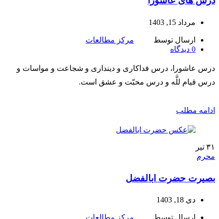
درس های عاشورا
مرداد 15, 1403
ارسال توسط
مرکز مطالعات
0
دیدگاه
درس عاشورا، درس فداکاری و دینداری و شجاعت و مواسات و
درس قیام للَّه و درس محبّت و عشق است.
ادامه مطلب
۳۱
تیر
محرم
بصیرت حضرت ابالفضل
دی 18, 1403
ارسال توسط
مرکز مطالعات