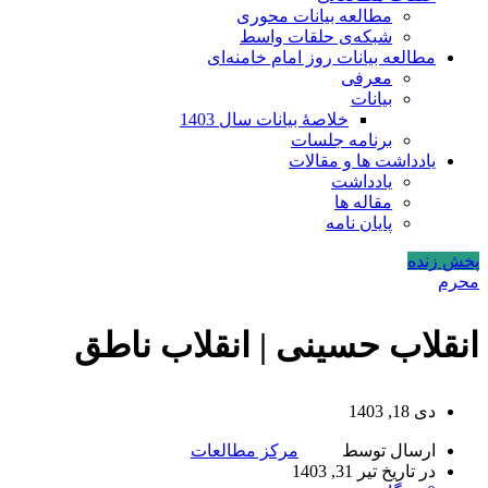
مطالعه بیانات محوری
شبکه‌ی حلقات واسط
مطالعه بیانات روز امام خامنه‌ای
معرفی
بیانات
خلاصۀ بیانات سال 1403
برنامه جلسات
یادداشت ها و مقالات
یادداشت
مقاله ها
پایان نامه
پخش زنده
محرم
انقلاب حسینی | انقلاب ناطق
دی 18, 1403
ارسال توسط
مرکز مطالعات
در تاریخ تیر 31, 1403