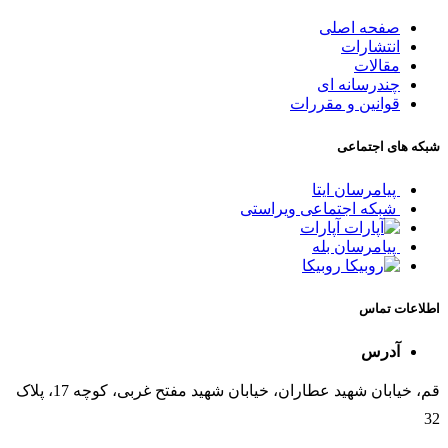
صفحه اصلی
انتشارات
مقالات
چندرسانه ای
قوانین و مقررات
شبکه های اجتماعی
پیامرسان ایتا
شبکه اجتماعی ویراستی
آپارات
پیامرسان بله
روبیکا
اطلاعات تماس
آدرس
قم، خیابان شهید عطاران، خیابان شهید مفتح غربی، کوچه 17، پلاک
32