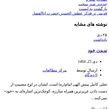
جدیدتر
صبر سخت
بازگشت به لیست
قدیمی تر
فذکر عطش الحسین|حضرت اباالفضل
نوشته های مشابه
۲۵
دی
یادداشت
ندیدن خود
دی 25, 1404
ارسال توسط
مرکز مطالعات
0
دیدگاه
تجلی کامل بینش الهی امام(ره) است. ایشان در اوج مصیبتِ از
دست دادن عزیزترین همراه مبارزه، کوچک‌ترین اشاره‌ای به «خود»
نمی‌کنند…
ادامه مطلب