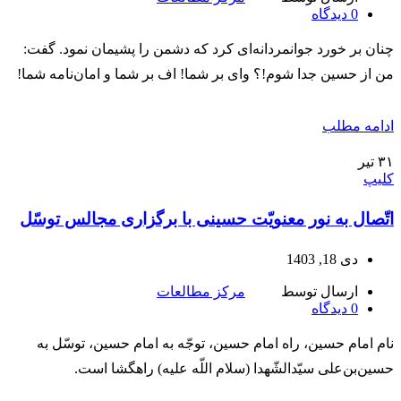
0
دیدگاه
چنان بر خورد جوانمردانه‌ای کرد که دشمن را پشیمان نمود. گفت:
من از حسین جدا شوم!؟ وای بر شما! اف بر شما و امان‌نامه شما!
ادامه مطلب
۳۱
تیر
کلیپ
اتّصال به نور معنویّت حسینی با برگزاری مجالس توسّل
دی 18, 1403
ارسال توسط
مرکز مطالعات
0
دیدگاه
نام امام حسین، راه امام حسین، توجّه به امام حسین، توسّل به
حسین‌بن‌علی ‌سیّدالشّهدا (سلام اللّه علیه) راهگشا است.