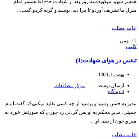
همسر شهید میگوید:سه روز بعد از شهادت حاج آقا،همسر امام
منزل ما تشریف آوردو تا مرا دید، بوسید و گریه کردو گفت…
ادامه مطلب
۰۱
بهمن
کلیپ
تنفس در هوای شهادت(4)
بهمن 1, 1403
ارسال توسط
مرکز مطالعات
0
دیدگاه
مدیر به حسن رسید و پرسید از چه کسی تقلید میکنی؟تا گفت امام
خمینی، مدیر محکم به او پس گردنی زد جوری که صورتش خورد به
میز و خون از بینی او…
ادامه مطلب