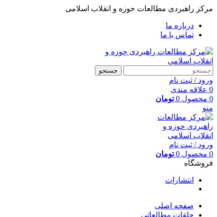
مرکز راهبردی مطالعات حوزه و انقلاب اسلامی
درباره ما
تماس با ما
جستجو
ورود / ثبت نام
0
علاقه مندی
0
محصول
0
تومان
منو
ورود / ثبت نام
0
محصول
0
تومان
فروشگاه
انتشارات
صفحه اصلی
حلقات مطالعاتی