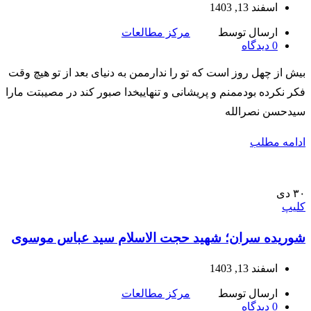
اسفند 13, 1403
ارسال توسط
مرکز مطالعات
0
دیدگاه
بیش از چهل روز است که تو را ندارممن به دنیای بعد از تو هیچ وقت
فکر نکرده بودممنم و پریشانی و تنهاییخدا صبور کند در مصیبتت مارا
سیدحسن نصرالله
ادامه مطلب
۳۰
دی
کلیپ
شوریده سران؛ شهید حجت الاسلام سید عباس موسوی
اسفند 13, 1403
ارسال توسط
مرکز مطالعات
0
دیدگاه