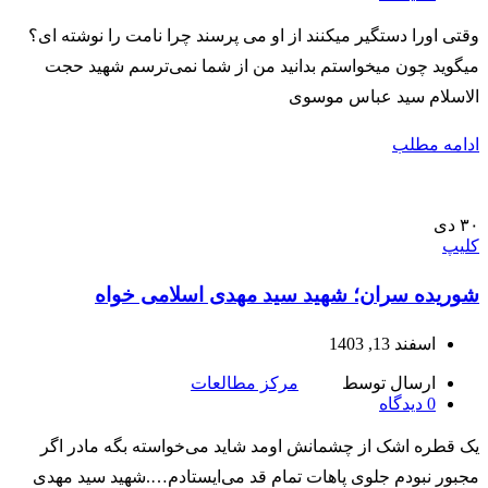
وقتی اورا دستگیر میکنند از او می پرسند چرا نامت را نوشته ای؟
میگوید چون میخواستم بدانید من از شما نمی‌ترسم شهید حجت
الاسلام سید عباس موسوی
ادامه مطلب
۳۰
دی
کلیپ
شوریده سران؛ شهید سید مهدی اسلامی خواه
اسفند 13, 1403
ارسال توسط
مرکز مطالعات
0
دیدگاه
یک قطره اشک از چشمانش اومد شاید می‌خواسته بگه مادر اگر
مجبور نبودم جلوی پاهات تمام قد می‌ایستادم….شهید سید مهدی