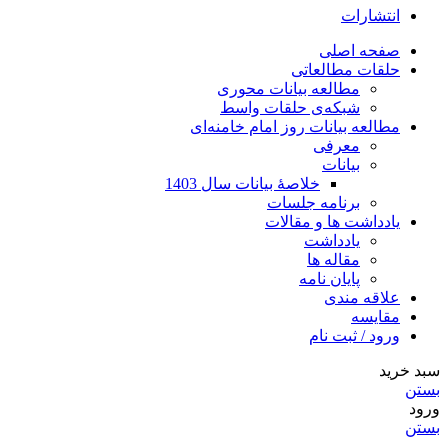
انتشارات
صفحه اصلی
حلقات مطالعاتی
مطالعه بیانات محوری
شبکه‌ی حلقات واسط
مطالعه بیانات روز امام خامنه‌ای
معرفی
بیانات
خلاصۀ بیانات سال 1403
برنامه جلسات
یادداشت ها و مقالات
یادداشت
مقاله ها
پایان نامه
علاقه مندی
مقایسه
ورود / ثبت نام
سبد خرید
بستن
ورود
بستن