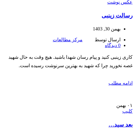
عکس نوشت
رسالت زینبی
بهمن 30, 1403
ارسال توسط
مرکز مطالعات
0
دیدگاه
كاری زینبی كنید و پیام رسان شهدا باشید. هیچ وقت به حال شهید
غصه نخورید چرا كه شهید به بهترین سرنوشت رسیده است.
ادامه مطلب
۰۱
بهمن
کلیپ
بعد سید…