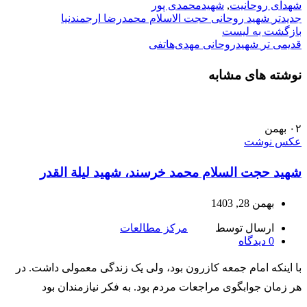
شهدای روحانیت
,
شهیدمحمدی پور
جدیدتر
شهید روحانی حجت الاسلام محمدرضا ارجمند‌نیا
بازگشت به لیست
قدیمی تر
شهیدروحانی مهدی‌هاتفی
نوشته های مشابه
۰۲
بهمن
عکس نوشت
شهید حجت السلام محمد خرسند، شهید لیلة القدر
بهمن 28, 1403
ارسال توسط
مرکز مطالعات
0
دیدگاه
با اینکه امام جمعه کازرون بود، ولی یک زندگی معمولی داشت. در
هر زمان جوابگوی مراجعات مردم بود. به فکر نیازمندان بود