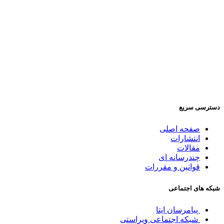
دسترسی سریع
صفحه اصلی
انتشارات
مقالات
چندرسانه ای
قوانین و مقررات
شبکه های اجتماعی
پیامرسان ایتا
شبکه اجتماعی ویراستی