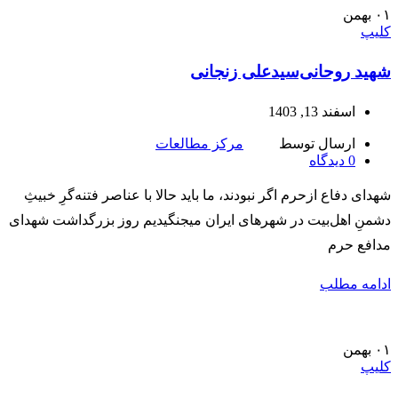
۰۱
بهمن
کلیپ
شهید روحانی‌سید‌علی زنجانی
اسفند 13, 1403
ارسال توسط
مرکز مطالعات
0
دیدگاه
شهدای دفاع ازحرم اگر نبودند، ما باید حالا با عناصر فتنه‌گرِ خبیثِ
دشمنِ اهل‌بیت در شهرهای ایران میجنگیدیم روز بزرگداشت شهدای
مدافع حرم
ادامه مطلب
۰۱
بهمن
کلیپ