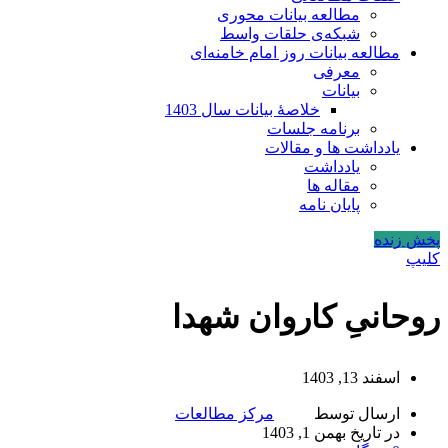
مطالعه بیانات محوری
شبکه‌ی حلقات واسط
مطالعه بیانات روز امام خامنه‌ای
معرفی
بیانات
خلاصۀ بیانات سال 1403
برنامه جلسات
یادداشت ها و مقالات
یادداشت
مقاله ها
پایان نامه
پخش زنده
کلیپ
روحانیِ کاروان شهدا
اسفند 13, 1403
ارسال توسط
مرکز مطالعات
در تاریخ بهمن 1, 1403