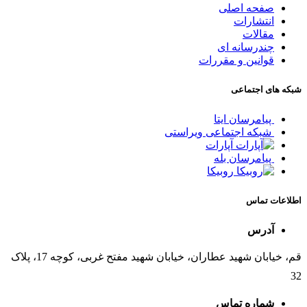
صفحه اصلی
انتشارات
مقالات
چندرسانه ای
قوانین و مقررات
شبکه های اجتماعی
پیامرسان ایتا
شبکه اجتماعی ویراستی
آپارات
پیامرسان بله
روبیکا
اطلاعات تماس
آدرس
قم، خیابان شهید عطاران، خیابان شهید مفتح غربی، کوچه 17، پلاک
32
شماره تماس