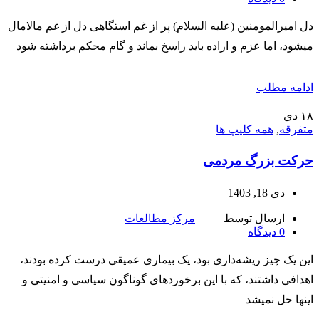
دل امیرالمومنین (علیه السلام) پر از غم استگاهی دل از غم مالامال
میشود، اما عزم و اراده باید راسخ بماند و گام محکم برداشته شود
ادامه مطلب
۱۸
دی
متفرقه
,
همه کلیپ ها
حرکت بزرگ مردمی
دی 18, 1403
ارسال توسط
مرکز مطالعات
0
دیدگاه
این یک چیز ریشه‌داری بود، یک بیماری عمیقی درست کرده بودند،
اهدافی داشتند، که با این برخوردهای گوناگون سیاسی و امنیتی و
اینها حل نمیشد