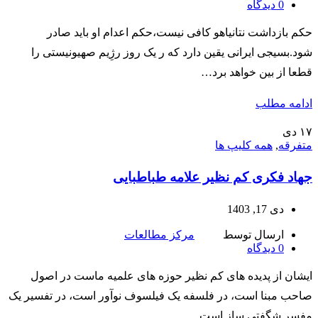
0
دیدگاه
حکم بازداشت نتانیاهو کافی نیست،حکم اعدام او باید صادر
شود.بسیجی ایرانی یقین دارد که ر یک روز رژِیم صهیونیستی را
قطعا از بین خواهد برد…
ادامه مطلب
۱۷
دی
متفرقه
,
همه کلیپ ها
جهاد فکری کم نظیر علامه طباطبایی
دی 17, 1403
ارسال توسط
مرکز مطالعات
0
دیدگاه
ایشان از پدیده های کم نظیر حوزه های علمیه ماست در اصول
صاحب مبنا است، در فلسفه یک فیلسوف نوآور است، در تفسیر یک
مفسر شگفتی ساز است.