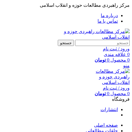
مرکز راهبردی مطالعات حوزه و انقلاب اسلامی
درباره ما
تماس با ما
جستجو
ورود / ثبت نام
0
علاقه مندی
0
محصول
0
تومان
منو
ورود / ثبت نام
0
محصول
0
تومان
فروشگاه
انتشارات
صفحه اصلی
حلقات مطالعاتی