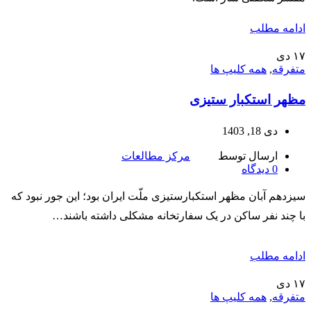
ادامه مطلب
۱۷
دی
متفرقه
,
همه کلیپ ها
مظهر استکبار ستیزی
دی 18, 1403
ارسال توسط
مرکز مطالعات
0
دیدگاه
سیزدهم آبان مظهر استکبارستیزی ملّت ایران بود؛ این جور نبود که
با چند نفر ساکن در یک سفارتخانه مشکلی داشته باشند…
ادامه مطلب
۱۷
دی
متفرقه
,
همه کلیپ ها