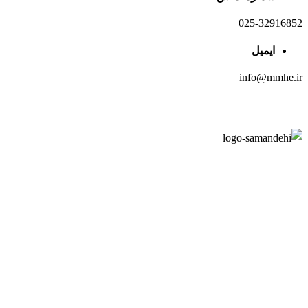
025-32916852
ایمیل
info@mmhe.ir