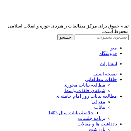
تمام حقوق برای مرکز مطالعات راهبردی حوزه و انقلاب اسلامی
محفوظ است.
جستجو
منو
فروشگاه
انتشارات
صفحه اصلی
حلقات مطالعاتی
مطالعه بیانات محوری
شبکه‌ی حلقات واسط
مطالعه بیانات روز امام خامنه‌ای
معرفی
بیانات
خلاصۀ بیانات سال 1403
برنامه جلسات
یادداشت ها و مقالات
یادداشت