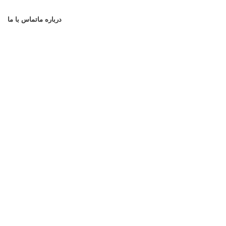
درباره ما
تماس با ما