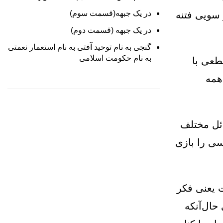
در یک جبهه(قسمت سوم)
سویی فتنه
در یک جبهه (قسمت دوم)
گنجی به نام توحید آفتی به نام استعمار نعمتی
به نام حکومت اسلامی
طعی با
همه
ائل مختلف
لسی را بازی
 یعنی فکر
حال‌آنکه