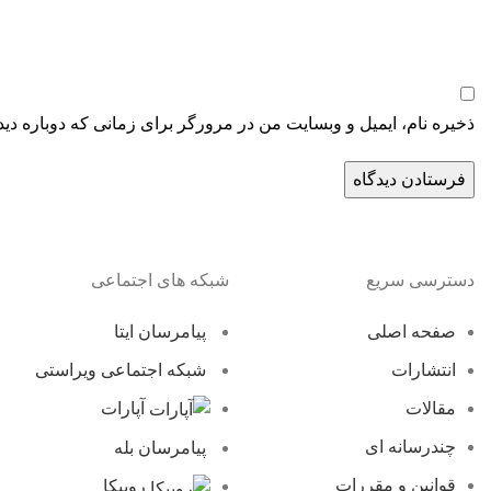
ذخیره نام، ایمیل و وبسایت من در مرورگر برای زمانی که دوباره دی
دسترسی سریع
شبکه های اجتماعی
صفحه اصلی
پیامرسان ایتا
انتشارات
شبکه اجتماعی ویراستی
مقالات
آپارات
چندرسانه ای
پیامرسان بله
قوانین و مقررات
روبیکا