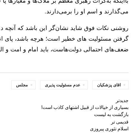
بااینکه به‌کرات رهبری معظم بر ملاک‌ها و معیارها پا ف
می‌گذارند و اسم او را برمی‌دارند.
روشنی نکات فوق شاید نشان‌گر این باشد که آنچه د
گرفتن مسئولیت های خطیر است؛ هرچه باشد، پای انقل
ضعف‌های احتمالی دولت‌هاست، باید امام و امت و البته
اقای پزشکیان
عدم مسئولیت پذیری
مجلس
جدیدتر
بسیاری از خیالات از قبیل اشتهای کاذب است!
بازگشت به لیست
قدیمی تر
اسلام تئوری پیروزی