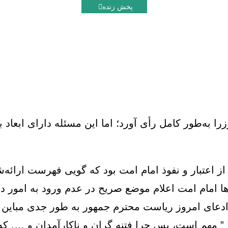
پخش زنده
 به‌طور کامل رأی آورد؛ اما این مسئله دارای ابعاد ب
ز اعتبار و نفوذ امام امت بود که گویی فهرست ارائه‌
رها امام امت اعلام موضع صریح در عدم ورود به امور د
 ادعای امروز ریاست محترم جمهور به طور جدی مباین
‌ ” مهم است، پس چرا فتنه گران و ناکارآمدان و …. که