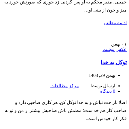
خمینی، مدیر محکم به او پس گردنی زد جوری که صورتش خورد به
میز و خون از بینی او…
ادامه مطلب
۰۱
بهمن
عکس نوشت
توکل به خدا
بهمن 29, 1403
ارسال توسط
مرکز مطالعات
0
دیدگاه
اصلا ناراحت نباش و به خدا توکل کن. هر کاری صاحبی دارد و
صاحب کار هم خداست؛ مطمئن باش صاحبش بیشتر از من و تو به
فکر کار خودش است.