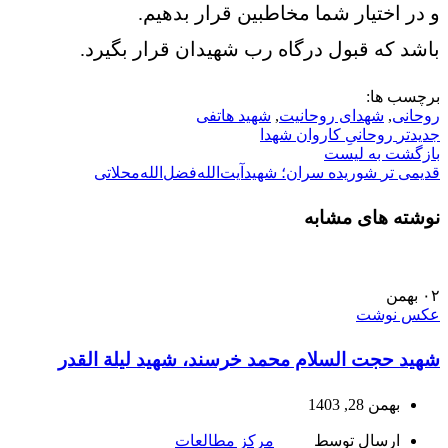
و در اختیار شما مخاطبین قرار بدهیم.
باشد که قبول درگاه رب شهیدان قرار بگیرد.
برچسب ها:
روحانی
,
شهدای روحانیت
,
شهید هاتفی
جدیدتر
روحانیِ کاروان شهدا
بازگشت به لیست
قدیمی تر
شوريده سران؛ شهیدآیت‌الله‌فضل‌الله‌محلاتی
نوشته های مشابه
۰۲
بهمن
عکس نوشت
شهید حجت السلام محمد خرسند، شهید لیلة القدر
بهمن 28, 1403
ارسال توسط
مرکز مطالعات