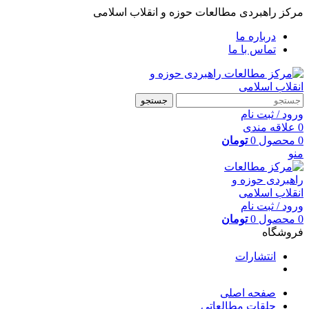
مرکز راهبردی مطالعات حوزه و انقلاب اسلامی
درباره ما
تماس با ما
جستجو
ورود / ثبت نام
0
علاقه مندی
0
محصول
0
تومان
منو
ورود / ثبت نام
0
محصول
0
تومان
فروشگاه
انتشارات
صفحه اصلی
حلقات مطالعاتی