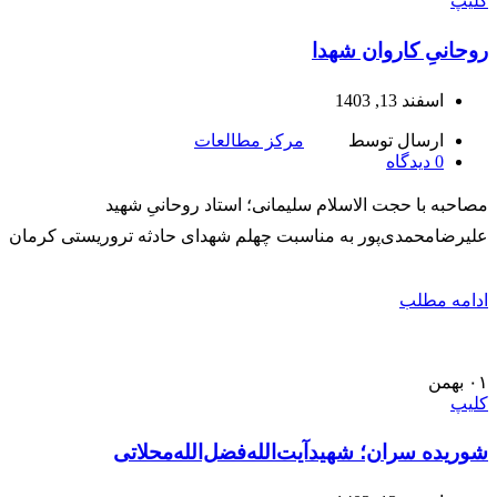
کلیپ
روحانیِ کاروان شهدا
اسفند 13, 1403
ارسال توسط
مرکز مطالعات
0
دیدگاه
مصاحبه با حجت الاسلام سلیمانی؛ استاد روحانیِ شهید
علیرضامحمدی‌پور به مناسبت چهلم شهدای حادثه تروریستی کرمان
ادامه مطلب
۰۱
بهمن
کلیپ
شوريده سران؛ شهیدآیت‌الله‌فضل‌الله‌محلاتی