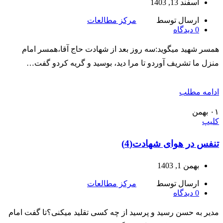
اسفند 13, 1403
ارسال توسط
مرکز مطالعات
0
دیدگاه
همسر شهید میگوید:سه روز بعد از شهادت حاج آقا،همسر امام
منزل ما تشریف آوردو تا مرا دید، بوسید و گریه کردو گفت…
ادامه مطلب
۰۱
بهمن
کلیپ
تنفس در هوای شهادت(4)
بهمن 1, 1403
ارسال توسط
مرکز مطالعات
0
دیدگاه
مدیر به حسن رسید و پرسید از چه کسی تقلید میکنی؟تا گفت امام