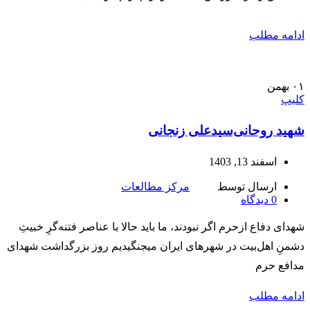
ادامه مطلب
۰۱
بهمن
کلیپ
شهید روحانی‌سید‌علی زنجانی
اسفند 13, 1403
ارسال توسط
مرکز مطالعات
0
دیدگاه
شهدای دفاع ازحرم اگر نبودند، ما باید حالا با عناصر فتنه‌گرِ خبیثِ
دشمنِ اهل‌بیت در شهرهای ایران میجنگیدیم روز بزرگداشت شهدای
مدافع حرم
ادامه مطلب