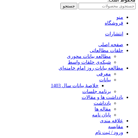
جستجو
منو
فروشگاه
انتشارات
صفحه اصلی
حلقات مطالعاتی
مطالعه بیانات محوری
شبکه‌ی حلقات واسط
مطالعه بیانات روز امام خامنه‌ای
معرفی
بیانات
خلاصۀ بیانات سال 1403
برنامه جلسات
یادداشت ها و مقالات
یادداشت
مقاله ها
پایان نامه
علاقه مندی
مقایسه
ورود / ثبت نام