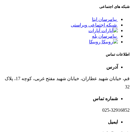
شبکه های اجتماعی
پیامرسان ایتا
شبکه اجتماعی ویراستی
آپارات
پیامرسان بله
روبیکا
اطلاعات تماس
آدرس
قم، خیابان شهید عطاران، خیابان شهید مفتح غربی، کوچه 17، پلاک
32
شماره تماس
025-32916852
ایمیل