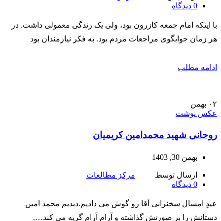
0
دیدگاه
با اینکه امام جمعه کازرون بود، ولی یک زندگی معمولی داشت. در
هر زمان جوابگوی مراجعات مردم بود. به فکر نیازمندان بود
ادامه مطلب
۰۲
بهمن
عکس نوشت
روحانی شهید محمدامین کریمیان
بهمن 30, 1403
ارسال توسط
مرکز مطالعات
0
دیدگاه
عیدِ امسال سخنرانی آقا رو گوش می دادیم.دیدیم محمد امین
دستانش را بر صورتش گذاشته و آرام آرام گریه می کند….