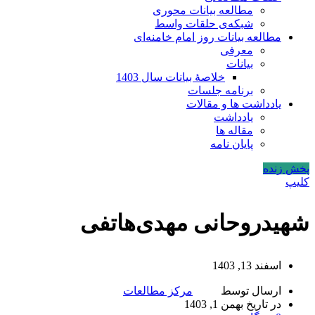
مطالعه بیانات محوری
شبکه‌ی حلقات واسط
مطالعه بیانات روز امام خامنه‌ای
معرفی
بیانات
خلاصۀ بیانات سال 1403
برنامه جلسات
یادداشت ها و مقالات
یادداشت
مقاله ها
پایان نامه
پخش زنده
کلیپ
شهیدروحانی مهدی‌هاتفی
اسفند 13, 1403
ارسال توسط
مرکز مطالعات
در تاریخ بهمن 1, 1403