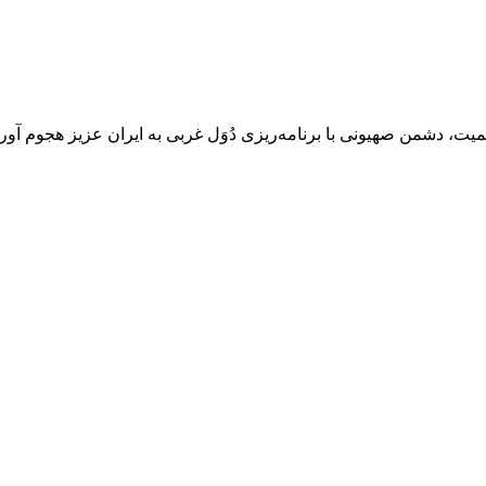
ت، دشمن صهیونی با برنامه‌ریزی دُوَل غربی به ایران عزیز هجوم آورد