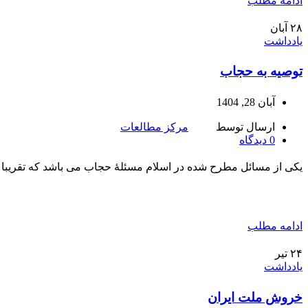
ادامه مطلب
۲۸
آبان
یادداشت
توصیه به حجاب
آبان 28, 1404
ارسال توسط
مرکز مطالعات
0
دیدگاه
یکی از مسائل مطرح شده در اسلام مسئلۀ حجاب می باشد که تقریبا تم
ادامه مطلب
۲۴
تیر
یادداشت
خروش ملت ایران