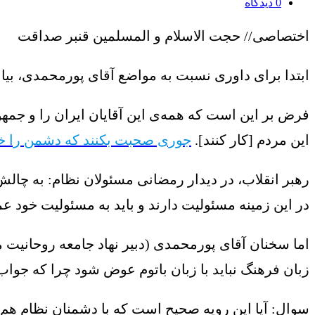
0
دیدگاه
اختصاصی// حجت الاسلام و المسلمین قنبر صداقت
ابتدا برای داوری نسبت به مواضع آقای پورمحمدی، بیان
فرض بر این است که همه‌ی این آقایان ایران را و جمه
این مردم [کار کنند].
جوری صحبت بکنند که دشمن را خ
رهبر انقلاب، در دیدار رمضانی مسئولان نظام: به چال
در این زمینه مسئولیت دارند و باید به مسئولیت خود عمل کنند. 
اما سخنان آقای پورمحمدی (دبیر نهاد جامعه روحانیت مب
زبان فرهنگ نباید با زبان باتوم عوض شود چرا که جواب
سوال: آیا این رویه صحیح است که با دشمنان نظام هم 