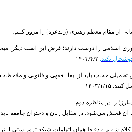
اتی از مقام معظم رهبری (زیدعزه) را مرور کنیم.
وری اسلامی را دوست دارند؛ فرض این است دیگر؛ میخوا
وشحال نکند
.
۱۴۰۳/۴/۲
ش تحمیلی حجاب باید از ابعاد فقهی و قانونی و ملاحظ
۱۴۰۳/۱/۱۵
ارز) را در مناظره دوم:
 آن فحش می‌شود. در مقابل زنان و دختران جامعه باید 
کلام شویم و دقیقا همان اتهامات شبکه تروریستی اینت