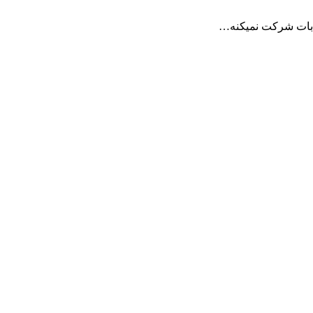
خابات شرکت نمیکنه…