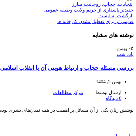
انتخابات
,
حجاب
,
روحانیت مبارز
جدیدتر
پاسداری از حریم ولایت وظیفه عمومی
بازگشت به لیست
قدیمی تر
برای تعطیل نشدن کارخانه ها
نوشته های مشابه
۰۵
بهمن
یادداشت
بررسی مسئله حجاب و ارتباط هویتی آن با انقلاب اسلامی
بهمن 5, 1404
ارسال توسط
مرکز مطالعات
0
دیدگاه
پوشش زنان یکی از آن مسائل پر اهمیت در همه تمدن‌های بشری بو