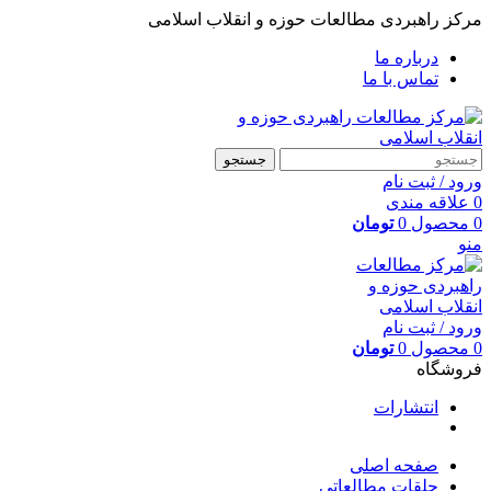
مرکز راهبردی مطالعات حوزه و انقلاب اسلامی
درباره ما
تماس با ما
جستجو
ورود / ثبت نام
0
علاقه مندی
0
محصول
0
تومان
منو
ورود / ثبت نام
0
محصول
0
تومان
فروشگاه
انتشارات
صفحه اصلی
حلقات مطالعاتی