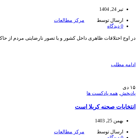
تیر 24, 1404
ارسال توسط
مرکز مطالعات
0
دیدگاه
در اوج اختلافات ظاهری داخل کشور و با تصور نارضایتی مردم از حاکمی
ادامه مطلب
۱۵
دی
پادپخش
,
همه پادکست ها
انتخابات صحنه کربلا است
بهمن 25, 1403
ارسال توسط
مرکز مطالعات
0
دیدگاه