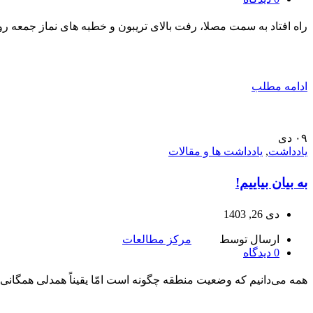
راه افتاد به سمت مصلا، رفت بالای تریبون و خطبه های نماز جمعه
ادامه مطلب
۰۹
دی
یادداشت
,
یادداشت ها و مقالات
به بیان بیاییم!
دی 26, 1403
ارسال توسط
مرکز مطالعات
0
دیدگاه
همه می‌دانیم که وضعیت منطقه چگونه است امّا یقیناً همدلی همگانی بر