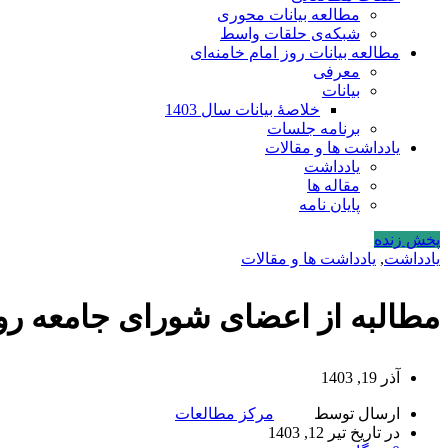
مطالعه بیانات محوری
شبکه‌ی حلقات واسط
مطالعه بیانات روز امام خامنه‌ای
معرفی
بیانات
خلاصۀ بیانات سال 1403
برنامه جلسات
یادداشت ها و مقالات
یادداشت
مقاله ها
پایان نامه
پخش زنده
یادداشت
,
یادداشت ها و مقالات
مطالبه از اعضای شورای جامعه روح
آذر 19, 1403
ارسال توسط
مرکز مطالعات
در تاریخ تیر 12, 1403