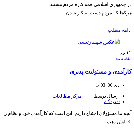
در جمهوری اسلامی همه کاره مردم هستند
هرکجا که مردم دست به کار شدن…
ادامه مطلب
۱۲
تیر
انتخابات
کارآمدی و مسئولیت پذیری
دی 30, 1403
ارسال توسط
مرکز مطالعات
0
دیدگاه
آنچه ما مسؤولان احتیاج داریم، این است که کارآمدی خود و نظام را
افزایش دهیم….