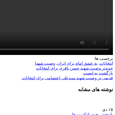
برچسب ها:
انتخابات
,
به عشق امام برای ایران
,
وصیت شهدا
جدیدتر
وصیت شهید حسن باقری برای انتخابات
بازگشت به لیست
قدیمی تر
وصیت شهید سیدعلی اعتصامی برای انتخابات
نوشته های مشابه
۱۵
دی
پادپخش
,
همه پادکست ها