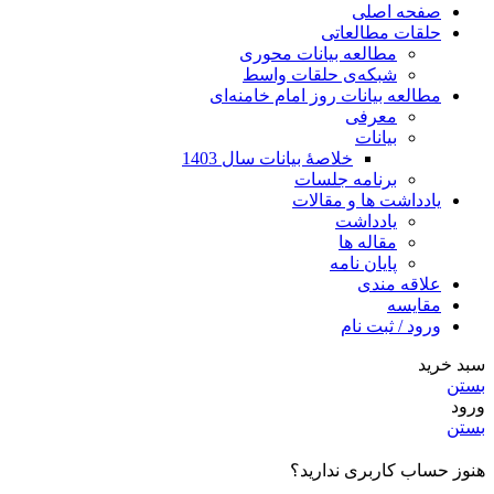
صفحه اصلی
حلقات مطالعاتی
مطالعه بیانات محوری
شبکه‌ی حلقات واسط
مطالعه بیانات روز امام خامنه‌ای
معرفی
بیانات
خلاصۀ بیانات سال 1403
برنامه جلسات
یادداشت ها و مقالات
یادداشت
مقاله ها
پایان نامه
علاقه مندی
مقایسه
ورود / ثبت نام
سبد خرید
بستن
ورود
بستن
هنوز حساب کاربری ندارید؟