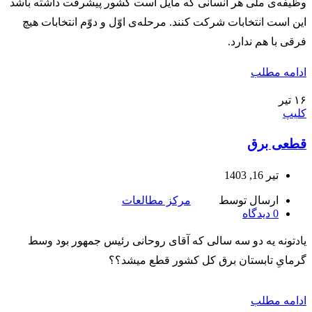
وظیفه‌ی ملّی هر انسانی که مایل است کشور پیشرفت داشته باشد
این است انتخابات شرکت کنند. مرحله‌ی اوّل و دوّم انتخابات هیچ
فرقی با هم ندارد.
ادامه مطلب
۱۶
تیر
کلیپ
قطعی برق
تیر 16, 1403
ارسال توسط
مرکز مطالعات
0
دیدگاه
یادتونه یه دو سه سالی که آقای روحانی رئیس جمهور بود وسط
گرمایِ تابستان برق کل کشور قطع میشد؟؟
ادامه مطلب