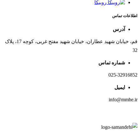
روبیکا
اطلاعات تماس
آدرس
قم، خیابان شهید عطاران، خیابان شهید مفتح غربی، کوچه 17، پلاک
32
شماره تماس
025-32916852
ایمیل
info@mmhe.ir