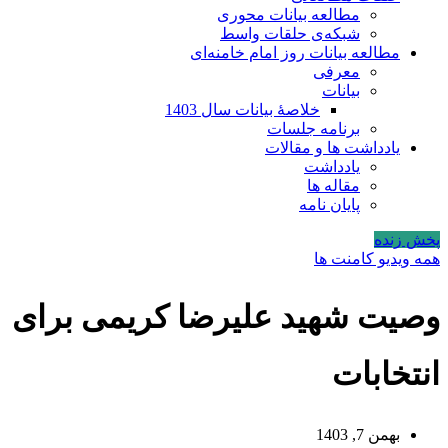
مطالعه بیانات محوری
شبکه‌ی حلقات واسط
مطالعه بیانات روز امام خامنه‌ای
معرفی
بیانات
خلاصۀ بیانات سال 1403
برنامه جلسات
یادداشت ها و مقالات
یادداشت
مقاله ها
پایان نامه
پخش زنده
همه ویدیو کامنت ها
وصیت شهید علیرضا کریمی برای
انتخابات
بهمن 7, 1403