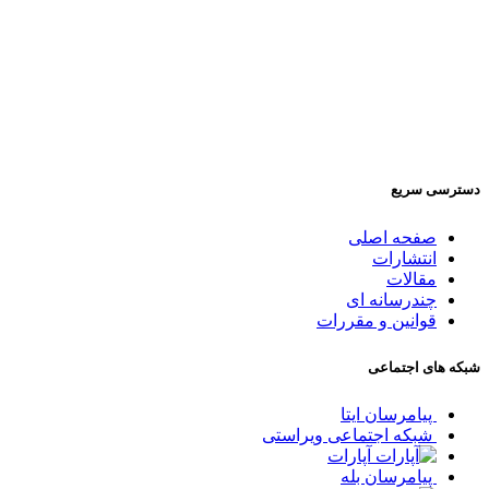
دسترسی سریع
صفحه اصلی
انتشارات
مقالات
چندرسانه ای
قوانین و مقررات
شبکه های اجتماعی
پیامرسان ایتا
شبکه اجتماعی ویراستی
آپارات
پیامرسان بله