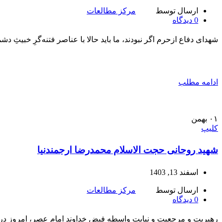
ارسال توسط
مرکز مطالعات
0
دیدگاه
شهدای دفاع ازحرم اگر نبودند، ما باید حالا با عناصر فتنه‌گرِ خبیث
ادامه مطلب
۰۱
بهمن
کلیپ
شهید روحانی حجت الاسلام محمدرضا ارجمند‌نیا
اسفند 13, 1403
ارسال توسط
مرکز مطالعات
0
دیدگاه
رهبریت و مرجعیت و نیابت واسطه فیض خداوند امام عصر، امروز در دست‌های الهی امام امت است.۲۷مهرما