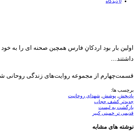
0
دیدگاه
داشتند…
قسمت‌چهارم از مجموعه روایت‌های زندگی روحانی 
برچسب ها:
پادپخش
,
پوشش
,
شهدای روحانیت
جدیدتر
کشف حجاب
بازگشت به لیست
قدیمی تر
خمینی کبیر
نوشته های مشابه