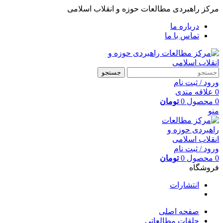
مرکز راهبردی مطالعات حوزه و انقلاب اسلامی
درباره ما
تماس با ما
جستجو
ورود / ثبت نام
0
علاقه مندی
0
محصول
0
تومان
منو
ورود / ثبت نام
0
محصول
0
تومان
فروشگاه
انتشارات
صفحه اصلی
حلقات مطالعاتی