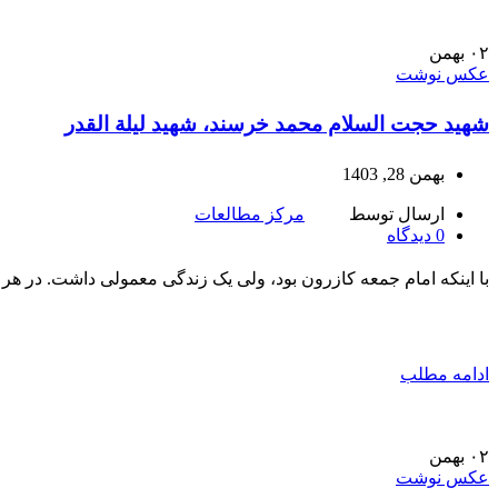
۰۲
بهمن
عکس نوشت
شهید حجت السلام محمد خرسند، شهید لیلة القدر
بهمن 28, 1403
ارسال توسط
مرکز مطالعات
0
دیدگاه
با اینکه امام جمعه کازرون بود، ولی یک زندگی معمولی داشت. در هر 
ادامه مطلب
۰۲
بهمن
عکس نوشت