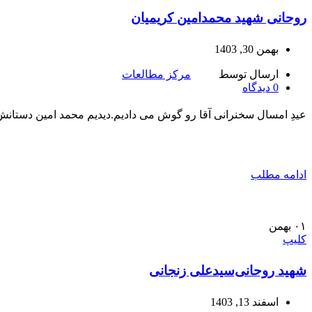
روحانی شهید محمدامین کریمیان
بهمن 30, 1403
ارسال توسط
مرکز مطالعات
0
دیدگاه
عیدِ امسال سخنرانی آقا رو گوش می دادیم.دیدیم محمد امین دستانش
ادامه مطلب
۰۱
بهمن
کلیپ
شهید روحانی‌سید‌علی زنجانی
اسفند 13, 1403