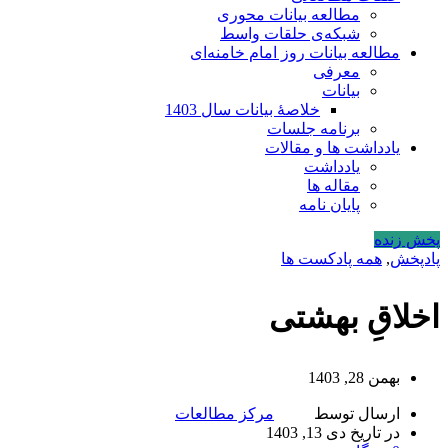
مطالعه بیانات محوری
شبکه‌ی حلقات واسط
مطالعه بیانات روز امام خامنه‌ای
معرفی
بیانات
خلاصۀ بیانات سال 1403
برنامه جلسات
یادداشت ها و مقالات
یادداشت
مقاله ها
پایان نامه
پخش زنده
پادپخش
,
همه پادکست ها
اخلاقِ بهشتی
بهمن 28, 1403
ارسال توسط
مرکز مطالعات
در تاریخ دی 13, 1403