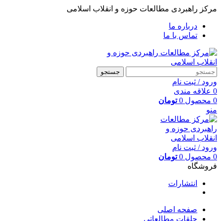
مرکز راهبردی مطالعات حوزه و انقلاب اسلامی
درباره ما
تماس با ما
جستجو
ورود / ثبت نام
0
علاقه مندی
0
محصول
0
تومان
منو
ورود / ثبت نام
0
محصول
0
تومان
فروشگاه
انتشارات
صفحه اصلی
حلقات مطالعاتی