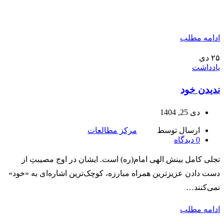
ادامه مطلب
۲۵
دی
یادداشت
ندیدن خود
دی 25, 1404
ارسال توسط
مرکز مطالعات
0
دیدگاه
تجلی کامل بینش الهی امام(ره) است. ایشان در اوج مصیبتِ از
دست دادن عزیزترین همراه مبارزه، کوچک‌ترین اشاره‌ای به «خود»
نمی‌کنند…
ادامه مطلب