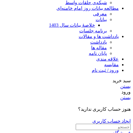
شبکه‌ی حلقات واسط
مطالعه بیانات روز امام خامنه‌ای
معرفی
بیانات
خلاصۀ بیانات سال 1403
برنامه جلسات
یادداشت ها و مقالات
یادداشت
مقاله ها
پایان نامه
علاقه مندی
مقایسه
ورود / ثبت نام
سبد خرید
بستن
ورود
بستن
هنوز حساب کاربری ندارید؟
ایجاد حساب کاربری
فروشگاه