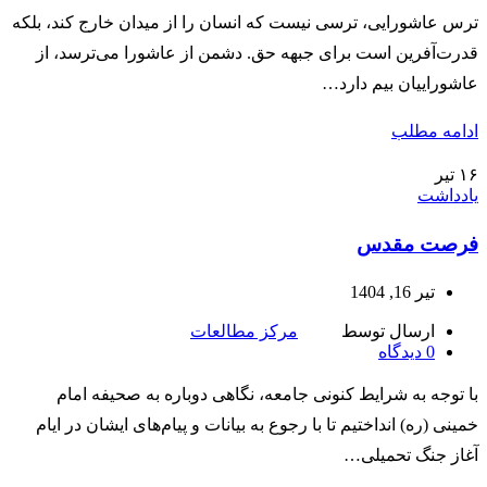
ترس عاشورایی، ترسی نیست که انسان را از میدان خارج کند، بلکه
قدرت‌آفرین است برای جبهه حق. دشمن از عاشورا می‌ترسد، از
عاشوراییان بیم دارد…
ادامه مطلب
۱۶
تیر
یادداشت
فرصت مقدس
تیر 16, 1404
ارسال توسط
مرکز مطالعات
0
دیدگاه
با توجه به شرایط کنونی جامعه، نگاهی دوباره به صحیفه امام
خمینی (ره) انداختیم تا با رجوع به بیانات و پیام‌های ایشان در ایام
آغاز جنگ تحمیلی…