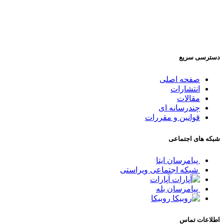
دسترسی سریع
صفحه اصلی
انتشارات
مقالات
چندرسانه ای
قوانین و مقررات
شبکه های اجتماعی
پیامرسان ایتا
شبکه اجتماعی ویراستی
آپارات
پیامرسان بله
روبیکا
اطلاعات تماس