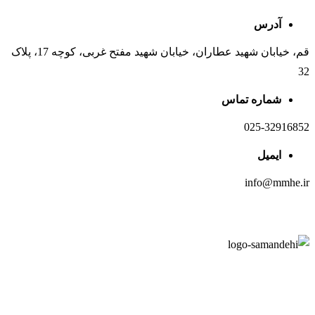
آدرس
قم، خیابان شهید عطاران، خیابان شهید مفتح غربی، کوچه 17، پلاک
32
شماره تماس
025-32916852
ایمیل
info@mmhe.ir