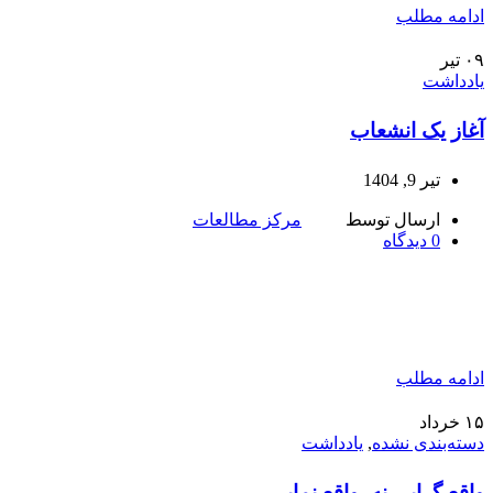
ادامه مطلب
۰۹
تیر
یادداشت
آغاز یک انشعاب
تیر 9, 1404
ارسال توسط
مرکز مطالعات
0
دیدگاه
ادامه مطلب
۱۵
خرداد
دسته‌بندی نشده
,
یادداشت
واقع گرایی نه، واقع نمایی