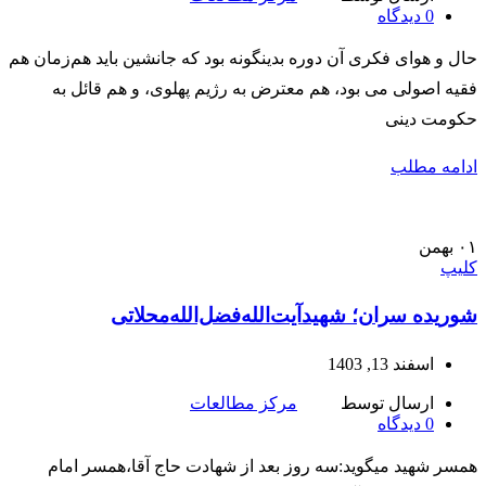
0
دیدگاه
حال و هوای فکری آن دوره بدینگونه بود که جانشین باید هم‌زمان هم
فقیه اصولی می بود، هم معترض به رژیم پهلوی، و هم قائل به
حکومت دینی
ادامه مطلب
۰۱
بهمن
کلیپ
شوريده سران؛ شهیدآیت‌الله‌فضل‌الله‌محلاتی
اسفند 13, 1403
ارسال توسط
مرکز مطالعات
0
دیدگاه
همسر شهید میگوید:سه روز بعد از شهادت حاج آقا،همسر امام