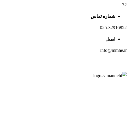
32
شماره تماس
025-32916852
ایمیل
info@mmhe.ir