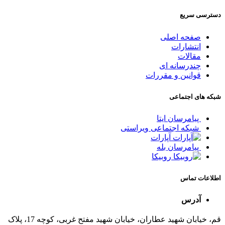
دسترسی سریع
صفحه اصلی
انتشارات
مقالات
چندرسانه ای
قوانین و مقررات
شبکه های اجتماعی
پیامرسان ایتا
شبکه اجتماعی ویراستی
آپارات
پیامرسان بله
روبیکا
اطلاعات تماس
آدرس
قم، خیابان شهید عطاران، خیابان شهید مفتح غربی، کوچه 17، پلاک