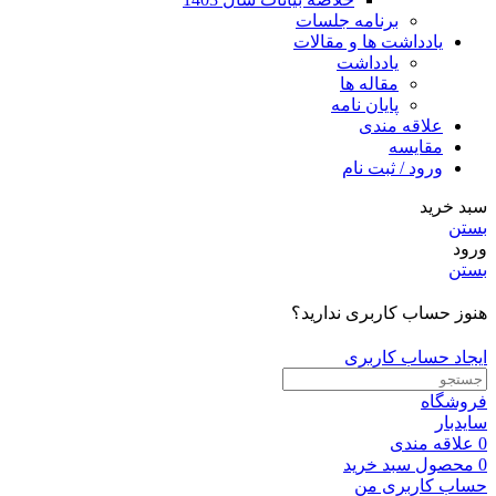
برنامه جلسات
یادداشت ها و مقالات
یادداشت
مقاله ها
پایان نامه
علاقه مندی
مقایسه
ورود / ثبت نام
سبد خرید
بستن
ورود
بستن
هنوز حساب کاربری ندارید؟
ایجاد حساب کاربری
فروشگاه
سایدبار
0
علاقه مندی
0
محصول
سبد خرید
حساب کاربری من