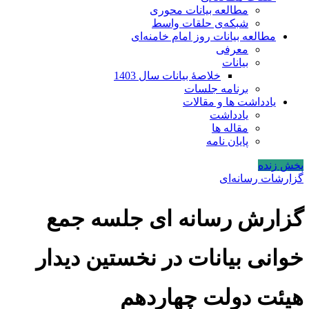
مطالعه بیانات محوری
شبکه‌ی حلقات واسط
مطالعه بیانات روز امام خامنه‌ای
معرفی
بیانات
خلاصۀ بیانات سال 1403
برنامه جلسات
یادداشت ها و مقالات
یادداشت
مقاله ها
پایان نامه
پخش زنده
گزارشات رسانه‌ای
گزارش رسانه ای جلسه جمع
خوانی بیانات در نخستین دیدار
هیئت دولت چهاردهم