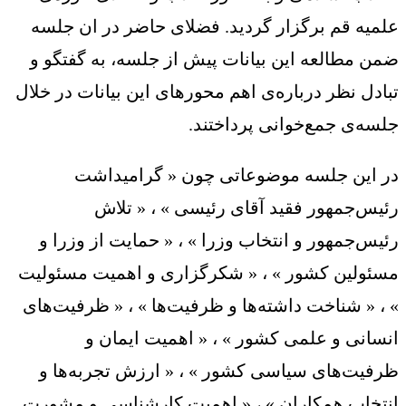
علمیه قم برگزار گردید. فضلای حاضر در ان جلسه
ضمن مطالعه این بیانات پیش از جلسه، به گفتگو و
تبادل نظر درباره‌ی اهم محور‌های این بیانات در خلال
جلسه‌ی جمع‌خوانی پرداختند.
در این جلسه موضوعاتی چون « گرامیداشت
رئیس‌جمهور فقید آقای رئیسی » ، « تلاش
رئیس‌جمهور و انتخاب وزرا » ، « حمایت از وزرا و
مسئولین کشور » ، « شکرگزاری و اهمیت مسئولیت
» ، « شناخت داشته‌ها و ظرفیت‌ها » ، « ظرفیت‌های
انسانی و علمی کشور » ، « اهمیت ایمان و
ظرفیت‌های سیاسی کشور » ، « ارزش تجربه‌ها و
انتخاب همکاران » ، « اهمیت کارشناسی و مشورت