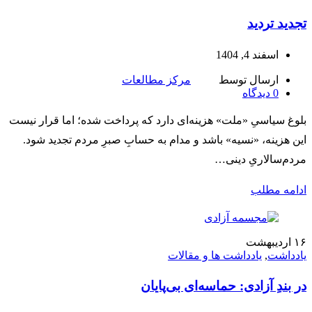
تجدید تردید
اسفند 4, 1404
ارسال توسط
مرکز مطالعات
0
دیدگاه
بلوغ سیاسیِ «ملت» هزینه‌ای دارد که پرداخت شده؛ اما قرار نیست
این هزینه، «نسیه» باشد و مدام به حسابِ صبرِ مردم تجدید شود.
مردم‌سالاریِ دینی…
ادامه مطلب
۱۶
اردیبهشت
یادداشت
,
یادداشت ها و مقالات
در بندِ آزادی: حماسه‌ای بی‌پایان