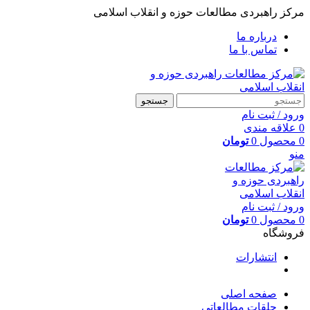
مرکز راهبردی مطالعات حوزه و انقلاب اسلامی
درباره ما
تماس با ما
جستجو
ورود / ثبت نام
0
علاقه مندی
0
محصول
0
تومان
منو
ورود / ثبت نام
0
محصول
0
تومان
فروشگاه
انتشارات
صفحه اصلی
حلقات مطالعاتی