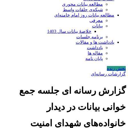
مطالعه بیانات محوری
شبکه‌ی حلقات واسط
مطالعه بیانات روز امام خامنه‌ای
معرفی
بیانات
خلاصۀ بیانات سال 1403
برنامه جلسات
یادداشت ها و مقالات
یادداشت
مقاله ها
پایان نامه
پخش زنده
گزارشات رسانه‌ای
گزارش رسانه ای جلسه جمع
خوانی بیانات در دیدار
خانواده‌های شهدای امنیت