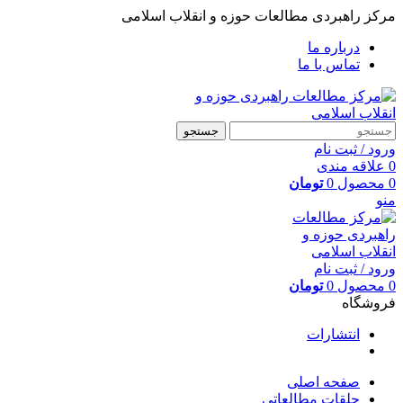
مرکز راهبردی مطالعات حوزه و انقلاب اسلامی
درباره ما
تماس با ما
جستجو
ورود / ثبت نام
0
علاقه مندی
0
محصول
0
تومان
منو
ورود / ثبت نام
0
محصول
0
تومان
فروشگاه
انتشارات
صفحه اصلی
حلقات مطالعاتی