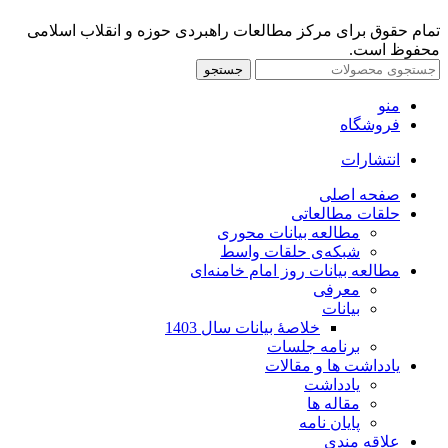
تمام حقوق برای مرکز مطالعات راهبردی حوزه و انقلاب اسلامی
محفوظ است.
جستجو
منو
فروشگاه
انتشارات
صفحه اصلی
حلقات مطالعاتی
مطالعه بیانات محوری
شبکه‌ی حلقات واسط
مطالعه بیانات روز امام خامنه‌ای
معرفی
بیانات
خلاصۀ بیانات سال 1403
برنامه جلسات
یادداشت ها و مقالات
یادداشت
مقاله ها
پایان نامه
علاقه مندی