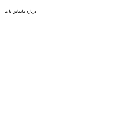
درباره ما
تماس با ما