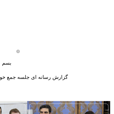
گزارشات رسانه‌ای
گزارش رسانه ای جلسه جم
دانشجویان
0
در تاریخ دی 24, 1403
ارسال توسط
مرکز مطالعات
بسم ال
گزارش رسانه ای
جلسه جمع خوانی