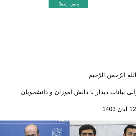
پخش زنده
ع خوانی بیانات دیدار با
له الرّحمن الرّحیم
 بیانات دیدار با دانش آموزان و دانشجویان
12 آبان 1403