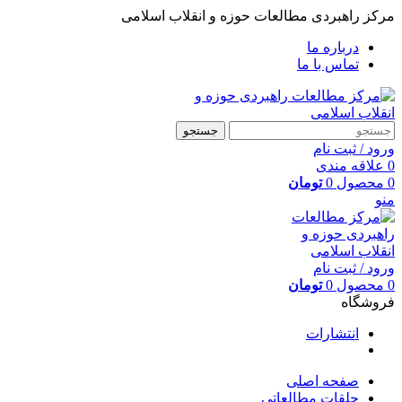
مرکز راهبردی مطالعات حوزه و انقلاب اسلامی
درباره ما
تماس با ما
جستجو
ورود / ثبت نام
0
علاقه مندی
0
محصول
0
تومان
منو
ورود / ثبت نام
0
محصول
0
تومان
فروشگاه
انتشارات
صفحه اصلی
حلقات مطالعاتی