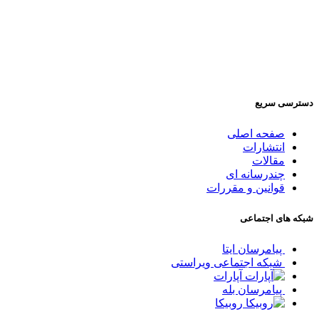
دسترسی سریع
صفحه اصلی
انتشارات
مقالات
چندرسانه ای
قوانین و مقررات
شبکه های اجتماعی
پیامرسان ایتا
شبکه اجتماعی ویراستی
آپارات
پیامرسان بله
روبیکا