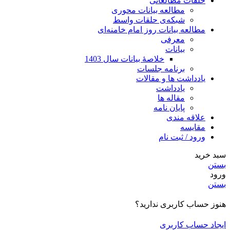
حلقات مطالعاتی
مطالعه بیانات محوری
شبکه‌ی حلقات واسط
مطالعه بیانات روز امام خامنه‌ای
معرفی
بیانات
خلاصۀ بیانات سال 1403
برنامه جلسات
یادداشت ها و مقالات
یادداشت
مقاله ها
پایان نامه
علاقه مندی
مقایسه
ورود / ثبت نام
سبد خرید
بستن
ورود
بستن
هنوز حساب کاربری ندارید؟
ایجاد حساب کاربری