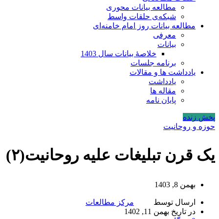
مطالعه بیانات محوری
شبکه‌ی حلقات واسط
مطالعه بیانات روز امام خامنه‌ای
معرفی
بیانات
خلاصۀ بیانات سال 1403
برنامه جلسات
یادداشت ها و مقالات
یادداشت
مقاله ها
پایان نامه
پخش زنده
حوزه و روحانیت
یک قرن تبلیغات علیه روحانیت(۲)
بهمن 8, 1403
ارسال توسط
مرکز مطالعات
در تاریخ بهمن 11, 1402