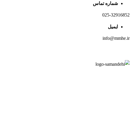
شماره تماس
025-32916852
ایمیل
info@mmhe.ir