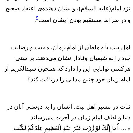
نزد امام(علیه السلام)، و نشان دهنده‌ی اعتقاد صحیح
5
و در صراط مستقیم بودن ایشان است
.
اهل بیت با جمله‌ای از امام زمان، محبت و رضایت
خود را به شیعیان وفادار نشان می‌دهند. براستی
هرکسی توانایی این را دارد که همچون سیدالکریم از
امام زمان خود چنین مدالی را دریافت کند؟
ثبات در مسیر اهل بیت، انسان را به دوستی آنان در
دنیا و لطف امام زمان در آخرت می‌رساند.
« … أَمَا إِنَّكَ لَوْ زُرْتَ قَبْرَ عَبْدِ الْعَظِيمِ عِنْدَكُمْ لَكُنْتَ