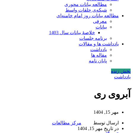
مطالعه بیانات محوری
شبکه‌ی حلقات واسط
مطالعه بیانات روز امام خامنه‌ای
معرفی
بیانات
خلاصۀ بیانات سال 1403
برنامه جلسات
یادداشت ها و مقالات
یادداشت
مقاله ها
پایان نامه
پخش زنده
یادداشت
آبروی ری
مهر 15, 1404
ارسال توسط
مرکز مطالعات
در تاریخ مهر 15, 1404