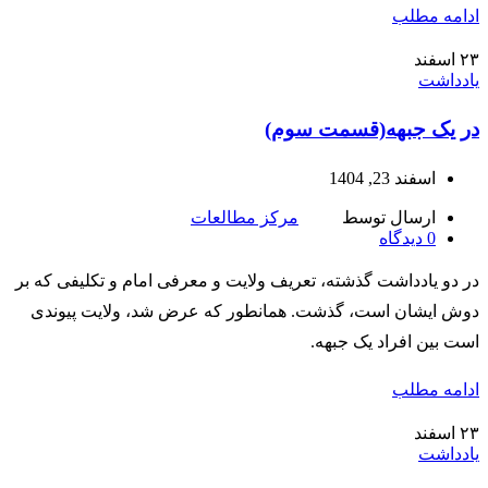
ادامه مطلب
۲۳
اسفند
یادداشت
در یک جبهه(قسمت سوم)
اسفند 23, 1404
ارسال توسط
مرکز مطالعات
0
دیدگاه
در دو یادداشت گذشته، تعریف ولایت و معرفی امام و تکلیفی که بر
دوش ایشان است، گذشت. همانطور که عرض شد، ولایت پیوندی
است بین افراد یک جبهه.
ادامه مطلب
۲۳
اسفند
یادداشت