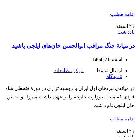
ادامه مطلب
۲۱
اسفند
یادداشت
در میانۀ جنگ مراقب ابوالحسن‌ خان‌های ایلچی باشید
اسفند 21, 1404
ارسال توسط
مرکز مطالعات
0
دیدگاه
در میانه‌ی نبردهای اول ایران با روسیه تزاری در دورۀ فتحعلی شاه
فردی که منصب وزارت خارجه را بر عهده داشت میرزا ابوالحسن
خان ایلچی نام داشت
ادامه مطلب
۲۱
اسفند
یادداشت