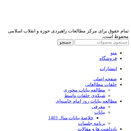
تمام حقوق برای مرکز مطالعات راهبردی حوزه و انقلاب اسلامی
محفوظ است.
جستجو
منو
فروشگاه
انتشارات
صفحه اصلی
حلقات مطالعاتی
مطالعه بیانات محوری
شبکه‌ی حلقات واسط
مطالعه بیانات روز امام خامنه‌ای
معرفی
بیانات
خلاصۀ بیانات سال 1403
برنامه جلسات
یادداشت ها و مقالات