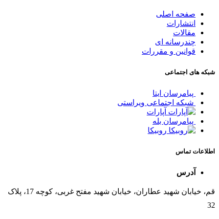
صفحه اصلی
انتشارات
مقالات
چندرسانه ای
قوانین و مقررات
شبکه های اجتماعی
پیامرسان ایتا
شبکه اجتماعی ویراستی
آپارات
پیامرسان بله
روبیکا
اطلاعات تماس
آدرس
قم، خیابان شهید عطاران، خیابان شهید مفتح غربی، کوچه 17، پلاک
32