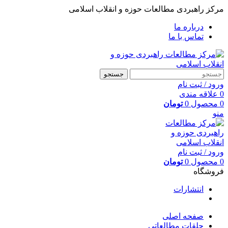
مرکز راهبردی مطالعات حوزه و انقلاب اسلامی
درباره ما
تماس با ما
جستجو
ورود / ثبت نام
0
علاقه مندی
0
محصول
0
تومان
منو
ورود / ثبت نام
0
محصول
0
تومان
فروشگاه
انتشارات
صفحه اصلی
حلقات مطالعاتی