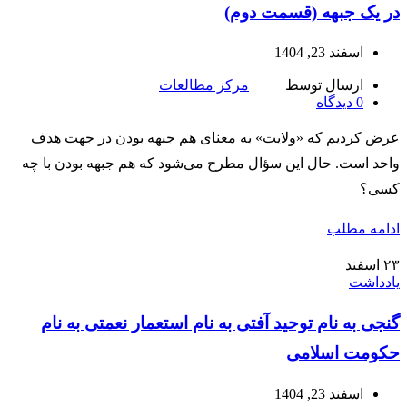
در یک جبهه (قسمت دوم)
اسفند 23, 1404
ارسال توسط
مرکز مطالعات
0
دیدگاه
عرض کردیم که «ولایت» به معنای هم‌ جبهه بودن در جهت هدف
واحد است. حال این سؤال مطرح می‌شود که هم‌ جبهه بودن با چه
کسی؟
ادامه مطلب
۲۳
اسفند
یادداشت
گنجی به نام توحید آفتی به نام استعمار نعمتی به نام
حکومت اسلامی
اسفند 23, 1404