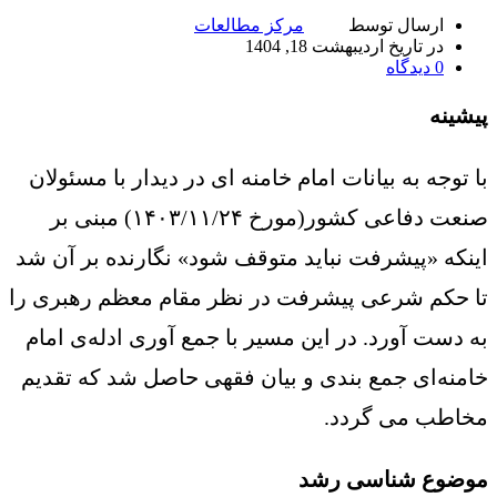
ارسال توسط
مرکز مطالعات
در تاریخ اردیبهشت 18, 1404
0
دیدگاه
پیشینه
با توجه به بیانات امام خامنه ای در دیدار با مسئولان
صنعت دفاعی کشور(مورخ ۱۴۰۳/۱۱/۲۴) مبنی بر
اینکه «پیشرفت نباید متوقف شود» نگارنده بر آن شد
تا حکم شرعی پیشرفت در نظر مقام معظم رهبری را
به دست آورد. در این مسیر با جمع آوری ادله‌ی امام
خامنه‌ای جمع بندی و بیان فقهی حاصل شد که تقدیم
مخاطب می گردد.
موضوع شناسی رشد