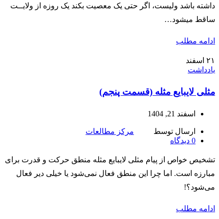
داشته باشد ولیست، اگر حتی یک معصیت بکند یک روزه از ولایــت
ساقط میشود…
ادامه مطلب
۲۱
اسفند
یادداشت
مثلی لایبایع مثله (قسمت پنجم)
اسفند 21, 1404
ارسال توسط
مرکز مطالعات
0
دیدگاه
تشخیص خواص از پیام مثلی لایبایع مثله منطق حرکت و قدرت برای
مبارزه است. اما چرا این منطق فعال نمی‌شود یا خیلی دیر فعال
می‌شود؟!
ادامه مطلب