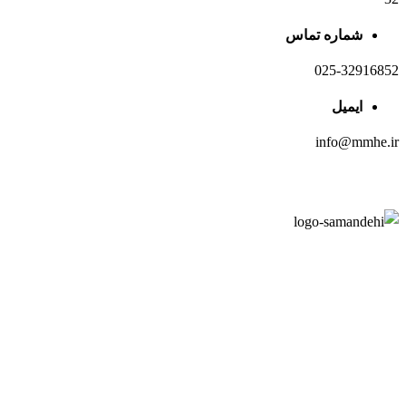
شماره تماس
025-32916852
ایمیل
info@mmhe.ir