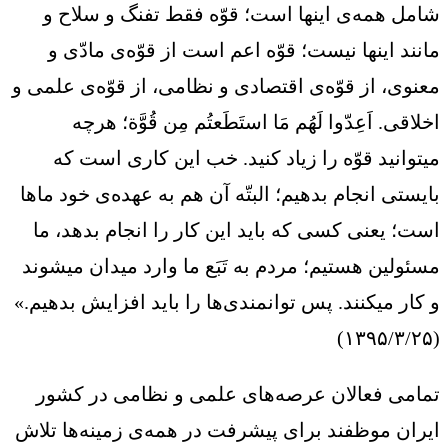
شامل همه‌ی اینها است؛ قوّه فقط تفنگ و سلاح و
مانند اینها نیست؛ قوّه اعم است از قوّه‌ی مادّی و
معنوی، از قوّه‌ی اقتصادی و نظامی، از قوّه‌ی علمی و
اخلاقی. اَعِدّوا لَهُم مَا استَطَعتُم مِن قُوَّة؛ هرچه
میتوانید قوّه را زیاد کنید. خب این کاری است که
بایستی انجام بدهیم؛ البتّه آن هم به عهده‌ی خود ماها
است؛ یعنی کسی که باید این کار را انجام بدهد، ما
مسئولین هستیم؛ مردم به تَبَع ما وارد میدان میشوند
و کار میکنند. پس توانمندی‌ها را باید افزایش بدهیم.»
(۱۳۹۵/۳/۲۵)
تمامی فعالان عرصه‌های علمی و نظامی در کشور
ایران موظفند برای پیشرفت در همه‌ی زمینه‌ها تلاش