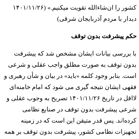
کشور را ان‌شاءالله تقویت میکنیم.» (۱۴۰۱/۱۱/۲۶
دیدار با مردم آذربایجان شرقی)
حکم پیشرفت بدون توقف
با بررسی بیانات ایشان مشخص شد که پیشرفت
بدون توقف به صورت مطلق واجب عقلی و شرعی
است. بنابر وجود کلمه «باید» در بیان و شأن رهبری و
فقهی ایشان نتیجه گیری می شود که امام خامنه‌ای
لااقل در تاریخ ۱۴۰۱/۱۱/۲۶ تصریح به وجوب عقلی و
شرعی پیشرفت بدون توقف در صنایع نظامی
کرده‌اند. پس قدر متیقن این است که در زمینه
تجهیزات نظامی کشور، پیشرفت بدون توقف بر همه