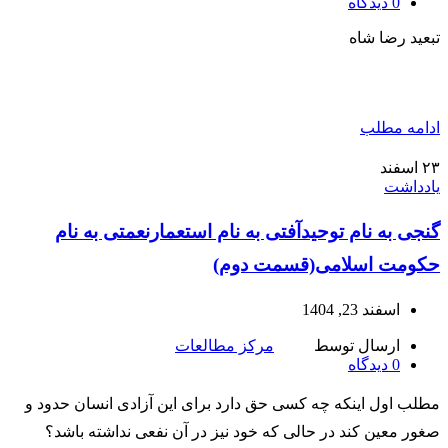
0
دیدگاه
تبعید رضا شاه
ادامه مطلب
۲۳
اسفند
یادداشت
گنجی به نام توحیدآفتی به نام استعمارنعمتی به نام
حکومت اسلامی(قسمت دوم)
اسفند 23, 1404
ارسال توسط
مرکز مطالعات
0
دیدگاه
مطلب اول اینکه چه کسی حق دارد برای این آزادی انسان حدود و
صغور معین کند در حالی که خود نیز در آن نفعی نداشته باشد؟