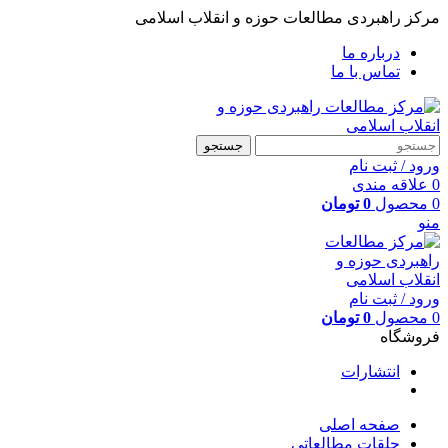
مرکز راهبردی مطالعات حوزه و انقلاب اسلامی
درباره ما
تماس با ما
جستجو
ورود / ثبت نام
0
علاقه مندی
0
محصول
0
تومان
منو
ورود / ثبت نام
0
محصول
0
تومان
فروشگاه
انتشارات
صفحه اصلی
حلقات مطالعاتی