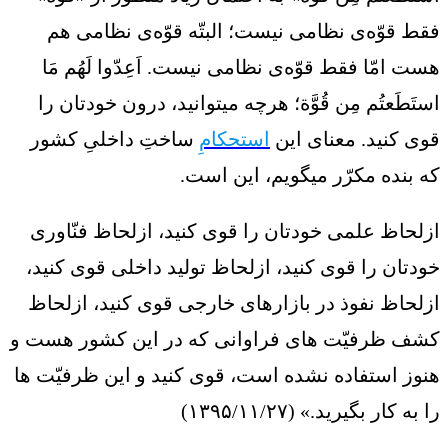
فقط قوّه‌ی نظامی نیست؛ البتّه قوّه‌ی نظامی هم
هست امّا فقط قوّه‌ی نظامی نیست. اَعِدّوا لَهُم مَا
استَطَعتُم مِن قُوَّة؛ هرچه میتوانید، درون خودتان را
قوی کنید. معنای این
استحکامِ
ساختِ داخلیِ کشور
که بنده مکرّر میگویم، این است.
ازلحاظ علمی خودتان را قوی کنید، ازلحاظ فنّاوری
خودتان را قوی کنید، ازلحاظ تولید داخلی قوی کنید،
ازلحاظ نفوذ در بازارهای خارجی قوی کنید، ازلحاظ
کشف ظرفیّت های فراوانی که در این کشور هست و
هنوز استفاده نشده است، قوی کنید و این ظرفیّت ها
را به کار بگیرید.» (۱۳۹۵/۱۱/۲۷)