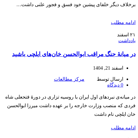
برخلاف دیگر خلفای پیشین خود فسق و فجور علنی داشت…
ادامه مطلب
۲۱
اسفند
یادداشت
در میانۀ جنگ مراقب ابوالحسن‌ خان‌های ایلچی باشید
اسفند 21, 1404
ارسال توسط
مرکز مطالعات
0
دیدگاه
در میانه‌ی نبردهای اول ایران با روسیه تزاری در دورۀ فتحعلی شاه
فردی که منصب وزارت خارجه را بر عهده داشت میرزا ابوالحسن
خان ایلچی نام داشت
ادامه مطلب