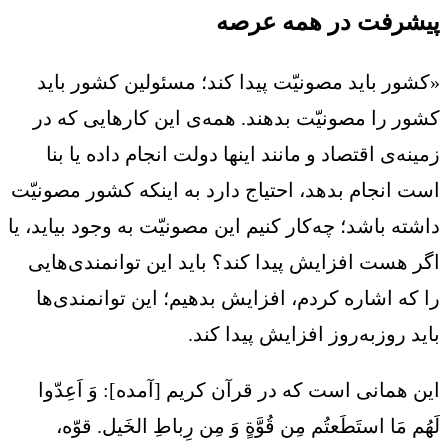
پیشرفت در همه عرصه
«کشور باید مصونیّت پیدا کند؛ مسئولین کشور باید
کشور را مصونیّت بدهند. همه‌ی این کارهایی که در
زمینه‌ی اقتصاد و مانند اینها دولت انجام داده یا بنا
است انجام بدهد، احتیاج دارد به اینکه کشور مصونیّت
داشته باشد؛ چه‌کار کنیم این مصونیّت به وجود بیاید، یا
اگر هست افزایش پیدا کند؟ باید این توانمندی‌هایی
را که اشاره کردم، افزایش بدهیم؛ این توانمندی‌ها
باید روزبه‌روز افزایش پیدا کند.
این همانی است که در قرآن کریم [آمده‌]: وَ اَعِدّوا
لَهُم مَا استَطَعتُم مِن قُوَّةٍ وَ مِن رِباطِ الخَیل. قوّه،