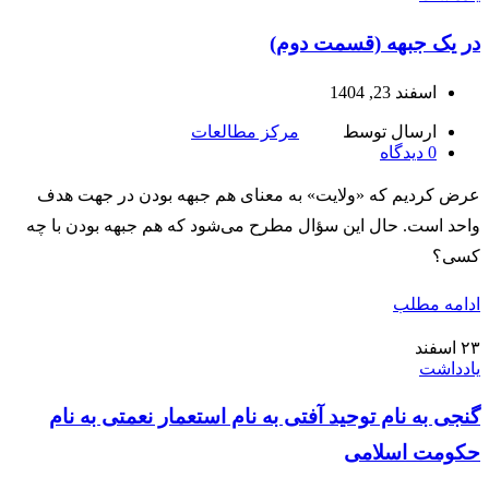
در یک جبهه (قسمت دوم)
اسفند 23, 1404
ارسال توسط
مرکز مطالعات
0
دیدگاه
عرض کردیم که «ولایت» به معنای هم‌ جبهه بودن در جهت هدف
واحد است. حال این سؤال مطرح می‌شود که هم‌ جبهه بودن با چه
کسی؟
ادامه مطلب
۲۳
اسفند
یادداشت
گنجی به نام توحید آفتی به نام استعمار نعمتی به نام
حکومت اسلامی