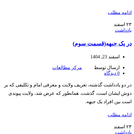
ادامه مطلب
۲۳
اسفند
یادداشت
در یک جبهه(قسمت سوم)
اسفند 23, 1404
ارسال توسط
مرکز مطالعات
0
دیدگاه
در دو یادداشت گذشته، تعریف ولایت و معرفی امام و تکلیفی که بر
دوش ایشان است، گذشت. همانطور که عرض شد، ولایت پیوندی
است بین افراد یک جبهه.
ادامه مطلب
۲۳
اسفند
یادداشت