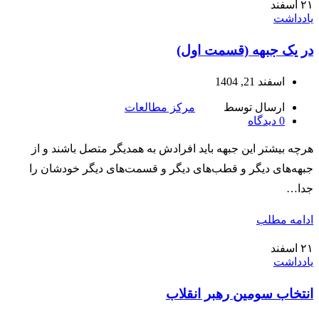
۲۱
اسفند
یادداشت
در یک جبهه (قسمت اول)
اسفند 21, 1404
ارسال توسط
مرکز مطالعات
0
دیدگاه
هرچه بیشتر این جبهه باید افرادش به همدیگر متصل باشند و از
جبهه‌های دیگر و قطب‌های دیگر و قسمت‌های دیگر خودشان را
جدا…
ادامه مطلب
۲۱
اسفند
یادداشت
انتخاب سومین رهبر انقلاب