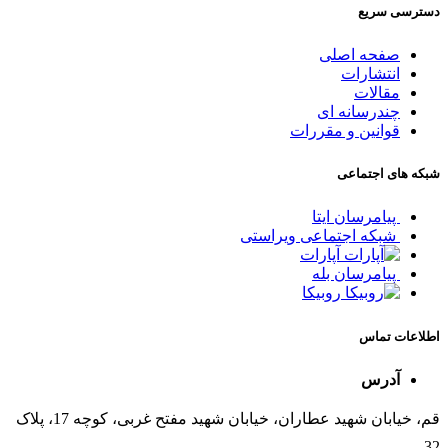
دسترسی سریع
صفحه اصلی
انتشارات
مقالات
چندرسانه ای
قوانین و مقررات
شبکه های اجتماعی
پیامرسان ایتا
شبکه اجتماعی ویراستی
آپارات
پیامرسان بله
روبیکا
اطلاعات تماس
آدرس
قم، خیابان شهید عطاران، خیابان شهید مفتح غربی، کوچه 17، پلاک
32