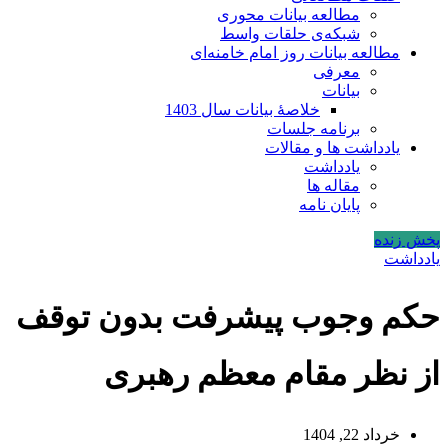
مطالعه بیانات محوری
شبکه‌ی حلقات واسط
مطالعه بیانات روز امام خامنه‌ای
معرفی
بیانات
خلاصۀ بیانات سال 1403
برنامه جلسات
یادداشت ها و مقالات
یادداشت
مقاله ها
پایان نامه
پخش زنده
یادداشت
حکم وجوب پیشرفت بدون توقف
از نظر مقام معظم رهبری
خرداد 22, 1404