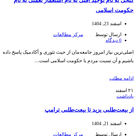
گنجی به نام توحید آفتی به نام استعمار نعمتی به نام
حکومت اسلامی
اسفند 23, 1404
ارسال توسط
مرکز مطالعات
0
دیدگاه
اصلی‌ترین نیاز امروز جامعه‌مان از حیث تئوری و آکادمیک پاسخ داده
باشیم و آن نسبت مردم با حکومت اسلامی است…
ادامه مطلب
۲۱
اسفند
یادداشت
از بیعت‌طلبی یزید تا بیعت‌طلبی ترامپ
اسفند 21, 1404
ارسال توسط
مرکز مطالعات