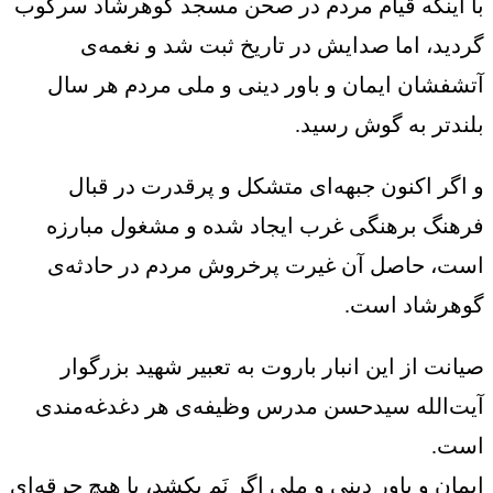
با اینکه قیام مردم در صحن مسجد گوهرشاد سرکوب
گردید، اما صدایش در تاریخ ثبت شد و نغمه‌ی
آتشفشان ایمان و باور دینی و ملی مردم هر سال
بلندتر به گوش رسید.
و اگر اکنون جبهه‌ای متشکل و پرقدرت در قبال
فرهنگ برهنگی غرب ایجاد شده و مشغول مبارزه
است، حاصل آن غیرت پرخروش مردم در حادثه‌ی
گوهرشاد است.
صیانت از این انبار باروت به تعبیر شهید بزرگوار
آیت‌الله سیدحسن مدرس وظیفه‌ی هر دغدغه‌مندی
است.
ایمان و باور دینی و ملی اگر نَم بکشد، با هیچ جرقه‌ای