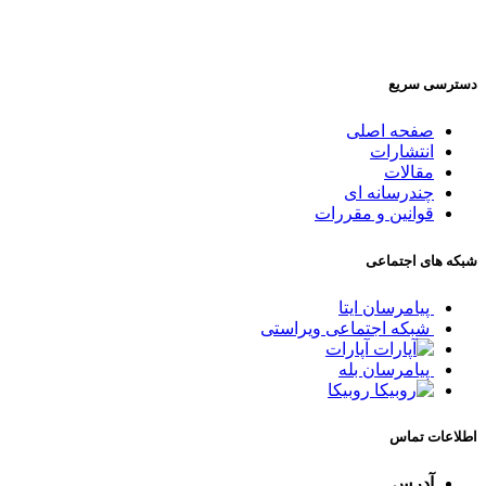
دسترسی سریع
صفحه اصلی
انتشارات
مقالات
چندرسانه ای
قوانین و مقررات
شبکه های اجتماعی
پیامرسان ایتا
شبکه اجتماعی ویراستی
آپارات
پیامرسان بله
روبیکا
اطلاعات تماس
آدرس