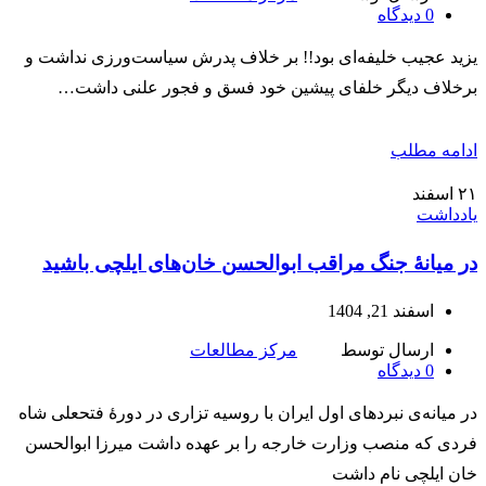
0
دیدگاه
یزید عجیب خلیفه‌ای بود!! بر خلاف پدرش سیاست‌ورزی نداشت و
برخلاف دیگر خلفای پیشین خود فسق و فجور علنی داشت…
ادامه مطلب
۲۱
اسفند
یادداشت
در میانۀ جنگ مراقب ابوالحسن‌ خان‌های ایلچی باشید
اسفند 21, 1404
ارسال توسط
مرکز مطالعات
0
دیدگاه
در میانه‌ی نبردهای اول ایران با روسیه تزاری در دورۀ فتحعلی شاه
فردی که منصب وزارت خارجه را بر عهده داشت میرزا ابوالحسن
خان ایلچی نام داشت