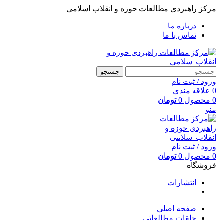
مرکز راهبردی مطالعات حوزه و انقلاب اسلامی
درباره ما
تماس با ما
جستجو
ورود / ثبت نام
0
علاقه مندی
0
محصول
0
تومان
منو
ورود / ثبت نام
0
محصول
0
تومان
فروشگاه
انتشارات
صفحه اصلی
حلقات مطالعاتی