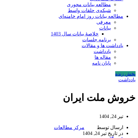
مطالعه بیانات محوری
شبکه‌ی حلقات واسط
مطالعه بیانات روز امام خامنه‌ای
معرفی
بیانات
خلاصۀ بیانات سال 1403
برنامه جلسات
یادداشت ها و مقالات
یادداشت
مقاله ها
پایان نامه
پخش زنده
یادداشت
خروش ملت ایران
تیر 24, 1404
ارسال توسط
مرکز مطالعات
در تاریخ تیر 24, 1404