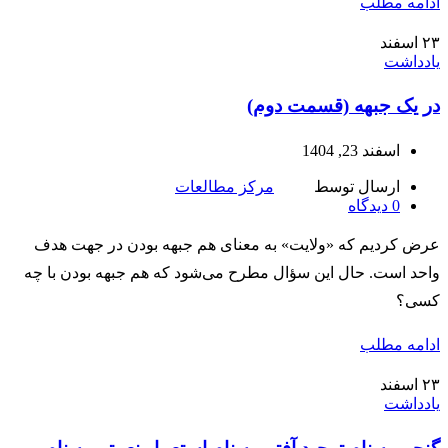
ادامه مطلب
۲۳
اسفند
یادداشت
در یک جبهه (قسمت دوم)
اسفند 23, 1404
ارسال توسط
مرکز مطالعات
0
دیدگاه
عرض کردیم که «ولایت» به معنای هم‌ جبهه بودن در جهت هدف
واحد است. حال این سؤال مطرح می‌شود که هم‌ جبهه بودن با چه
کسی؟
ادامه مطلب
۲۳
اسفند
یادداشت