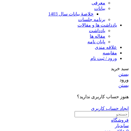
معرفی
بیانات
خلاصۀ بیانات سال 1403
برنامه جلسات
یادداشت ها و مقالات
یادداشت
مقاله ها
پایان نامه
علاقه مندی
مقایسه
ورود / ثبت نام
سبد خرید
بستن
ورود
بستن
هنوز حساب کاربری ندارید؟
ایجاد حساب کاربری
فروشگاه
سایدبار