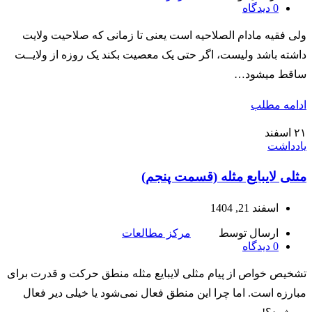
0
دیدگاه
ولی فقیه مادام الصلاحیه است یعنی تا زمانی که صلاحیت ولایت
داشته باشد ولیست، اگر حتی یک معصیت بکند یک روزه از ولایــت
ساقط میشود…
ادامه مطلب
۲۱
اسفند
یادداشت
مثلی لایبایع مثله (قسمت پنجم)
اسفند 21, 1404
ارسال توسط
مرکز مطالعات
0
دیدگاه
تشخیص خواص از پیام مثلی لایبایع مثله منطق حرکت و قدرت برای
مبارزه است. اما چرا این منطق فعال نمی‌شود یا خیلی دیر فعال