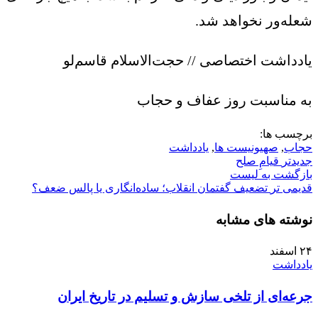
شعله‌ور نخواهد شد.
یادداشت اختصاصی // حجت‌الاسلام قاسم‌لو
به مناسبت روز عفاف و حجاب
برچسب ها:
حجاب
,
صهیونیست ها
,
یادداشت
جدیدتر
قیامِ‌ صلح
بازگشت به لیست
قدیمی تر
تضعیف گفتمان انقلاب؛ ساده‌انگاری یا پالس ضعف؟
نوشته های مشابه
۲۴
اسفند
یادداشت
جرعه‌ای از تلخی سازش و تسلیم در تاریخ ایران