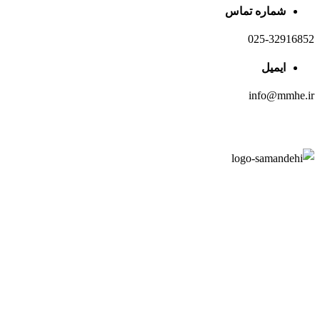
شماره تماس
025-32916852
ایمیل
info@mmhe.ir