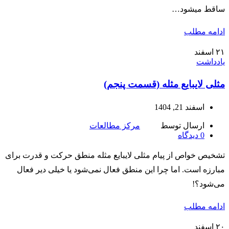
ساقط میشود…
ادامه مطلب
۲۱
اسفند
یادداشت
مثلی لایبایع مثله (قسمت پنجم)
اسفند 21, 1404
ارسال توسط
مرکز مطالعات
0
دیدگاه
تشخیص خواص از پیام مثلی لایبایع مثله منطق حرکت و قدرت برای
مبارزه است. اما چرا این منطق فعال نمی‌شود یا خیلی دیر فعال
می‌شود؟!
ادامه مطلب
۲۰
اسفند