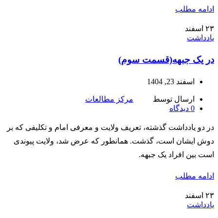
ادامه مطلب
۲۳
اسفند
یادداشت
در یک جبهه(قسمت سوم)
اسفند 23, 1404
ارسال توسط
مرکز مطالعات
0
دیدگاه
در دو یادداشت گذشته، تعریف ولایت و معرفی امام و تکلیفی که بر
دوش ایشان است، گذشت. همانطور که عرض شد، ولایت پیوندی
است بین افراد یک جبهه.
ادامه مطلب
۲۳
اسفند
یادداشت