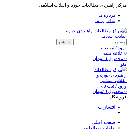
مرکز راهبردی مطالعات حوزه و انقلاب اسلامی
درباره ما
تماس با ما
جستجو
ورود / ثبت نام
0
علاقه مندی
0
محصول
0
تومان
منو
ورود / ثبت نام
0
محصول
0
تومان
فروشگاه
انتشارات
صفحه اصلی
حلقات مطالعاتی