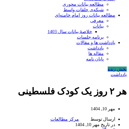
مطالعه بیانات محوری
شبکه‌ی حلقات واسط
مطالعه بیانات روز امام خامنه‌ای
معرفی
بیانات
خلاصۀ بیانات سال 1403
برنامه جلسات
یادداشت ها و مقالات
یادداشت
مقاله ها
پایان نامه
پخش زنده
یادداشت
هر ۲ روز یک کودک فلسطینی
مهر 10, 1404
ارسال توسط
مرکز مطالعات
در تاریخ مهر 10, 1404