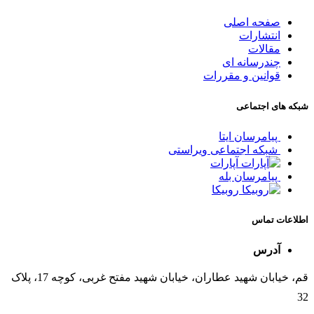
صفحه اصلی
انتشارات
مقالات
چندرسانه ای
قوانین و مقررات
شبکه های اجتماعی
پیامرسان ایتا
شبکه اجتماعی ویراستی
آپارات
پیامرسان بله
روبیکا
اطلاعات تماس
آدرس
قم، خیابان شهید عطاران، خیابان شهید مفتح غربی، کوچه 17، پلاک
32