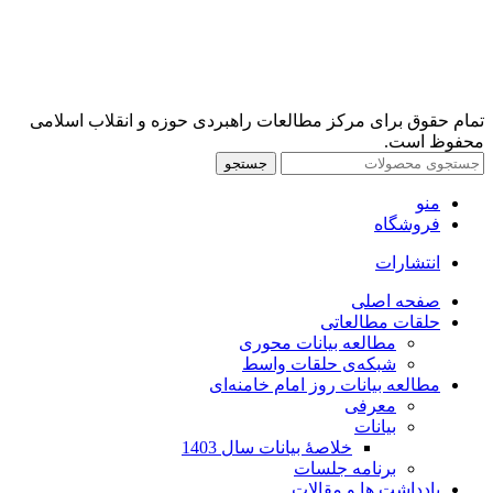
تمام حقوق برای مرکز مطالعات راهبردی حوزه و انقلاب اسلامی
محفوظ است.
جستجو
منو
فروشگاه
انتشارات
صفحه اصلی
حلقات مطالعاتی
مطالعه بیانات محوری
شبکه‌ی حلقات واسط
مطالعه بیانات روز امام خامنه‌ای
معرفی
بیانات
خلاصۀ بیانات سال 1403
برنامه جلسات
یادداشت ها و مقالات