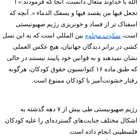
الله با خداوند متعال دانست، آنجا که فرمودند:« أ
تجعل فیها من یفسد فیها و یسفک الدماء ». آنچه که
اسفناک تر از فساد و خونریزی رژیم صهیونیستی
است،
سکوت مجامع
بین المللی است که به این نسل
کشی در برابر دیدگان جهانیان، هیچ عکس العملی
نشان نمیدهند و به قوانین خود پایبند نیستند در حالی
که طبق ماده ۱۶ کنوانسیون حقوق کودکان، هرگونه
رفتار خشونت‌آمیز با کودکان ممنوع است.
رژیم صهیونیستی طی بیش از ۷ دهه گذشته به
اشکال مختلف جنایت‌های گسترده‌ای را علیه کودکان
فلسطینی انجام داده است.