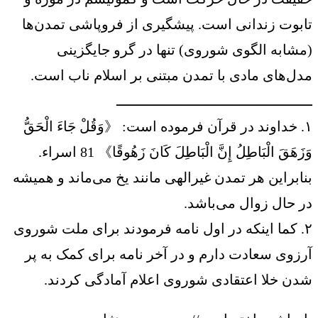
تابوت زندانی است. پیشگیری از فروپاشی تمدن‌ها
(مشابه الگوی شوروی) تنها در گرو جایگزینی
مدل‌های مادی با تمدن مبتنی بر اسلام ناب است.
ــــــــــــــــــــــــــــــــــــــــــــــ
۱. خداوند در قرآن فرموده است: 《وَقُلْ جَاءَ الْحَقُّ
وَزَهَقَ الْبَاطِلُ إِنَّ الْبَاطِلَ كَانَ زَهُوقًا》 81 اسراء.
بنابراین هر تمدن غیرالهی مانند یخ می‌ماند و همیشه
در حال زوال می‌باشد.
۲. کما اینکه در اول نامه فرمودند برای ملت شوروی
آرزوی سعادت دارم و در آخر نامه برای کمک به پر
شدن خلا اعتقادی شوروی اعلام آمادگی کردند.