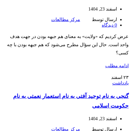
اسفند 23, 1404
ارسال توسط
مرکز مطالعات
0
دیدگاه
عرض کردیم که «ولایت» به معنای هم‌ جبهه بودن در جهت هدف
واحد است. حال این سؤال مطرح می‌شود که هم‌ جبهه بودن با چه
کسی؟
ادامه مطلب
۲۳
اسفند
یادداشت
گنجی به نام توحید آفتی به نام استعمار نعمتی به نام
حکومت اسلامی
اسفند 23, 1404
ارسال توسط
مرکز مطالعات