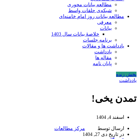
مطالعه بیانات محوری
شبکه‌ی حلقات واسط
مطالعه بیانات روز امام خامنه‌ای
معرفی
بیانات
خلاصۀ بیانات سال 1403
برنامه جلسات
یادداشت ها و مقالات
یادداشت
مقاله ها
پایان نامه
پخش زنده
یادداشت
تمدن یخی!
اسفند 4, 1404
ارسال توسط
مرکز مطالعات
در تاریخ دی 27, 1404