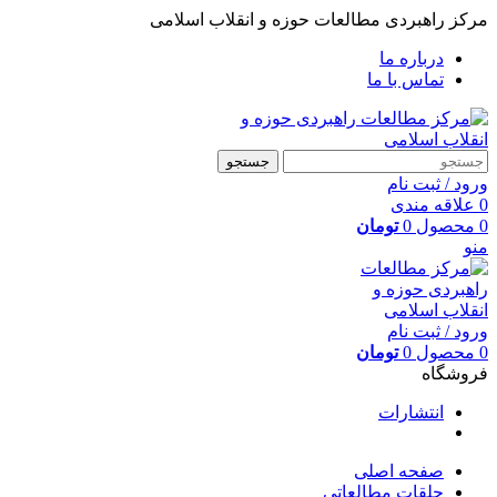
مرکز راهبردی مطالعات حوزه و انقلاب اسلامی
درباره ما
تماس با ما
جستجو
ورود / ثبت نام
0
علاقه مندی
0
محصول
0
تومان
منو
ورود / ثبت نام
0
محصول
0
تومان
فروشگاه
انتشارات
صفحه اصلی
حلقات مطالعاتی