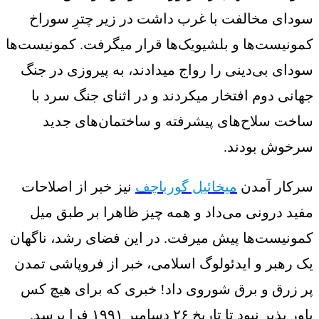
سودای مخالفت با غرب داشت در زیر چترِ سوراخ
کمونیست‌ها و بلشیویک‌ها قرار میگرفت. کمونیست‌ها
سودای بی‌دینی را رواج میدادند، به پیروزی در جنگ
جهانی دوم افتخار میکردند و در اثنای جنگ سرد با
ساخت سلاح‌های پیشرفته و ساختمان‌های جدید
سرخوش بودند.
سرکار آمدن
میخائیل گورباچف
نیز خبر از اصلاحات
مفید درونی می‌داد و همه چیز ظاهرا بر طبق میل
کمونیست‌ها پیش میرفت. در این فضای رشد، ناگهان
یک رهبر و ایدئولوگ اسلامی، خبر از فروپاشی تمدن
پر زرق و برق شوروی داد! خبری که برای هیچ کس
باور پذیر نبود تا تاریخِ ۲۶ دسامبر ۱۹۹۱ فرا برسد.