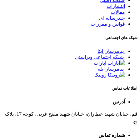
صفحه اصلی
انتشارات
مقالات
چندرسانه ای
قوانین و مقررات
شبکه های اجتماعی
پیامرسان ایتا
شبکه اجتماعی ویراستی
آپارات
پیامرسان بله
روبیکا
اطلاعات تماس
آدرس
قم، خیابان شهید عطاران، خیابان شهید مفتح غربی، کوچه 17، پلاک
32
شماره تماس