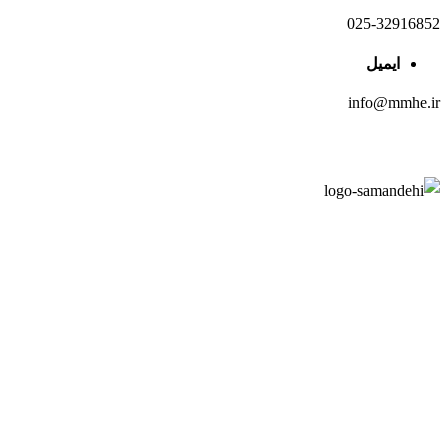
025-32916852
ایمیل
info@mmhe.ir