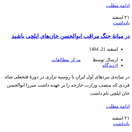
ادامه مطلب
۲۱
اسفند
یادداشت
در میانۀ جنگ مراقب ابوالحسن‌ خان‌های ایلچی باشید
اسفند 21, 1404
ارسال توسط
مرکز مطالعات
0
دیدگاه
در میانه‌ی نبردهای اول ایران با روسیه تزاری در دورۀ فتحعلی شاه
فردی که منصب وزارت خارجه را بر عهده داشت میرزا ابوالحسن
خان ایلچی نام داشت
ادامه مطلب
۲۱
اسفند
یادداشت