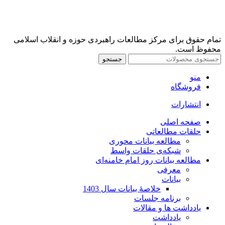
تمام حقوق برای مرکز مطالعات راهبردی حوزه و انقلاب اسلامی
محفوظ است.
جستجو
منو
فروشگاه
انتشارات
صفحه اصلی
حلقات مطالعاتی
مطالعه بیانات محوری
شبکه‌ی حلقات واسط
مطالعه بیانات روز امام خامنه‌ای
معرفی
بیانات
خلاصۀ بیانات سال 1403
برنامه جلسات
یادداشت ها و مقالات
یادداشت