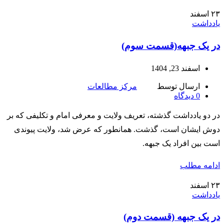
۲۳
اسفند
یادداشت
در یک جبهه(قسمت سوم)
اسفند 23, 1404
ارسال توسط
مرکز مطالعات
0
دیدگاه
در دو یادداشت گذشته، تعریف ولایت و معرفی امام و تکلیفی که بر
دوش ایشان است، گذشت. همانطور که عرض شد، ولایت پیوندی
است بین افراد یک جبهه.
ادامه مطلب
۲۳
اسفند
یادداشت
در یک جبهه (قسمت دوم)