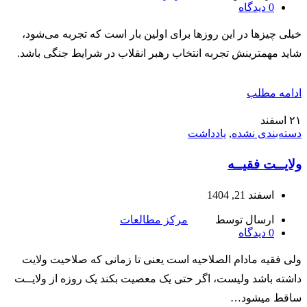
0
دیدگاه
خیلی چیزها در این روزها برای اولین بار است که تجربه می‌شود،
شاید مهمترینش تجربه انتخاب رهبر انقلاب در شرایط جنگی باشد.
ادامه مطلب
۲۱
اسفند
دسته‌بندی نشده
,
یادداشت
ولایــت فقیــه
اسفند 21, 1404
ارسال توسط
مرکز مطالعات
0
دیدگاه
ولی فقیه مادام الصلاحیه است یعنی تا زمانی که صلاحیت ولایت
داشته باشد ولیست، اگر حتی یک معصیت بکند یک روزه از ولایــت
ساقط میشود…